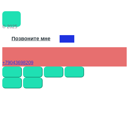
© 2025
Позвоните мне
+79043698209