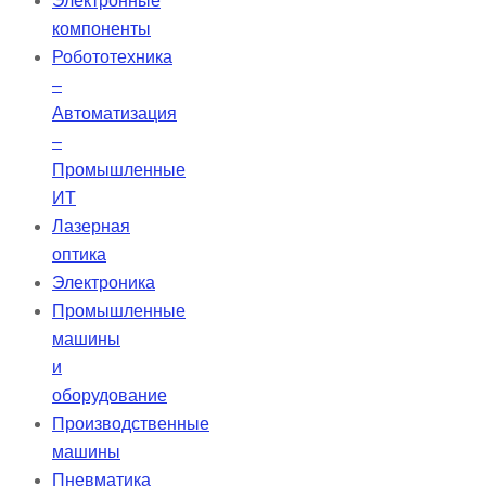
Электронные
пациентам получать необходимую
компоненты
поддержку и независимость.
Робототехника
–
Автоматизация
–
Промышленные
ИТ
Лазерная
оптика
Электроника
Промышленные
машины
и
оборудование
Производственные
машины
Пневматика