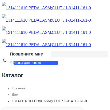
Позвоните мне
✕
Каталог
Главная
Дом
1314111610 PEDAL ASM;CLUT / 1-31411-161-0