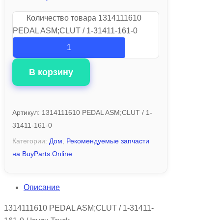
Количество товара 1314111610
PEDAL ASM;CLUT / 1-31411-161-0
В корзину
Артикул:
1314111610 PEDAL ASM;CLUT / 1-
31411-161-0
Категории:
Дом
,
Рекомендуемые запчасти
на BuyParts.Online
Описание
1314111610 PEDAL ASM;CLUT / 1-31411-