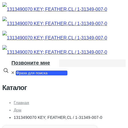
Позвоните мне
✕
Каталог
Главная
Дом
1313490070 KEY; FEATHER,CL / 1-31349-007-0