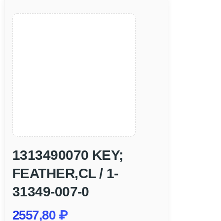
1313490070 KEY;
FEATHER,CL / 1-
31349-007-0
2557,80
₽