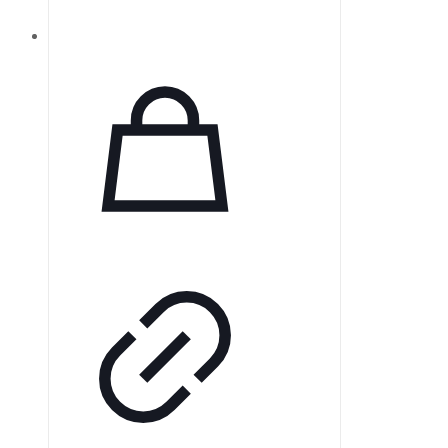
специфическим процедурам.