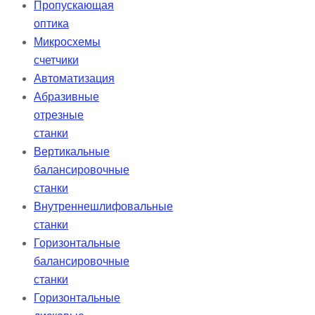
Пропускающая
оптика
Микросхемы
счетчики
Автоматизация
Абразивные
отрезные
станки
Вертикальные
балансировочные
станки
Внутреннешлифовальные
станки
Горизонтальные
балансировочные
станки
Горизонтальные