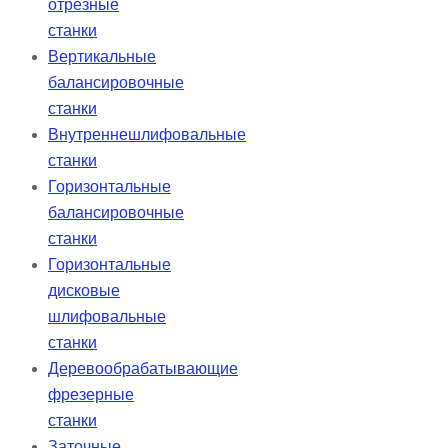
отрезные
станки
Вертикальные
балансировочные
станки
Внутреннешлифовальные
станки
Горизонтальные
балансировочные
станки
Горизонтальные
дисковые
шлифовальные
станки
Деревообрабатывающие
фрезерные
станки
Заточные