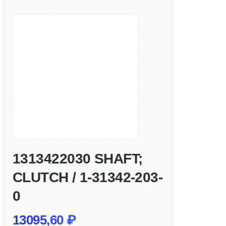
1313422030 SHAFT;
CLUTCH / 1-31342-203-
0
13095,60
₽