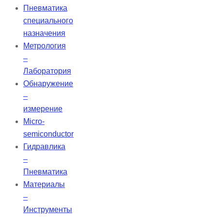
Пневматика
специального
назначения
Метрология
–
Лаборатория
Обнаружение
–
измерение
Micro-
semiconductor
Гидравлика
–
Пневматика
Материалы
–
Инструменты