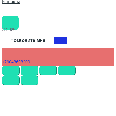
Контакты
© 2025
Позвоните мне
+79043698209