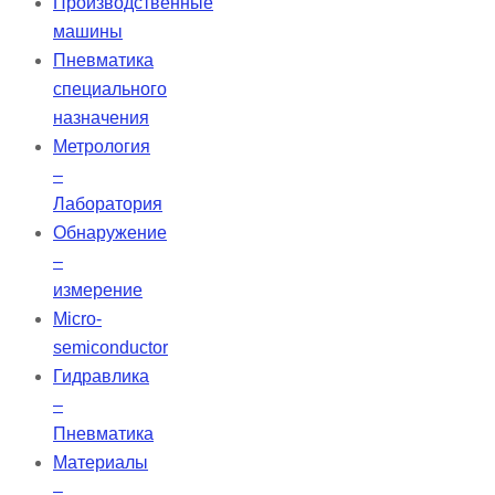
Производственные
машины
Пневматика
специального
назначения
Метрология
–
Лаборатория
Обнаружение
–
измерение
Micro-
semiconductor
Гидравлика
–
Пневматика
Материалы
–