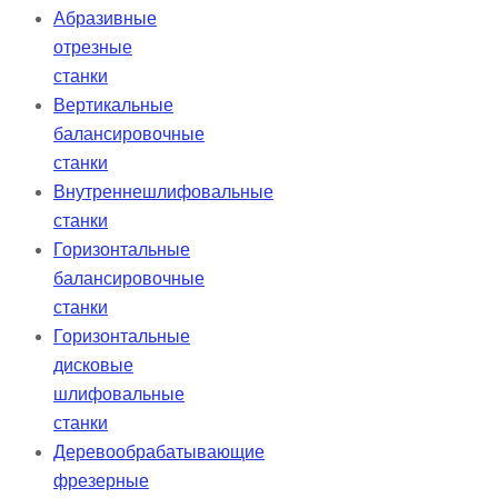
Абразивные
отрезные
станки
Вертикальные
балансировочные
станки
Внутреннешлифовальные
станки
Горизонтальные
балансировочные
станки
Горизонтальные
дисковые
шлифовальные
станки
Деревообрабатывающие
фрезерные