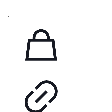
размерах зерна, соответствующих
специфическим процедурам.