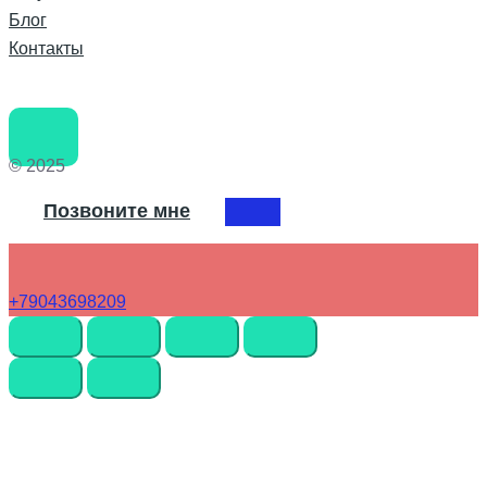
Блог
Контакты
© 2025
Позвоните мне
+79043698209