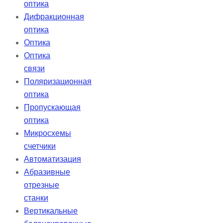
оптика
Дифракционная
оптика
Оптика
Оптика
связи
Поляризационная
оптика
Пропускающая
оптика
Микросхемы
счетчики
Автоматизация
Абразивные
отрезные
станки
Вертикальные