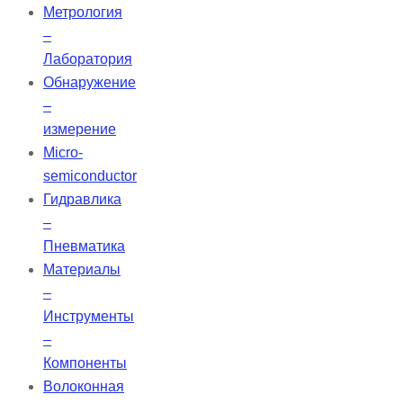
Метрология
–
Лаборатория
Обнаружение
–
измерение
Micro-
semiconductor
Гидравлика
–
Пневматика
Материалы
–
Инструменты
–
Компоненты
Волоконная