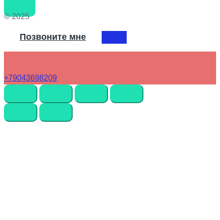
© 2025
Позвоните мне
+79043698209