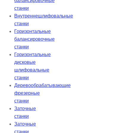
балансировочные
станки
Внутреннешлифовальные
станки
Горизонтальные
балансировочные
станки
Горизонтальные
дисковые
шлифовальные
станки
Деревообрабатывающие
фрезерные
станки
Заточные
станки
Заточные
станки