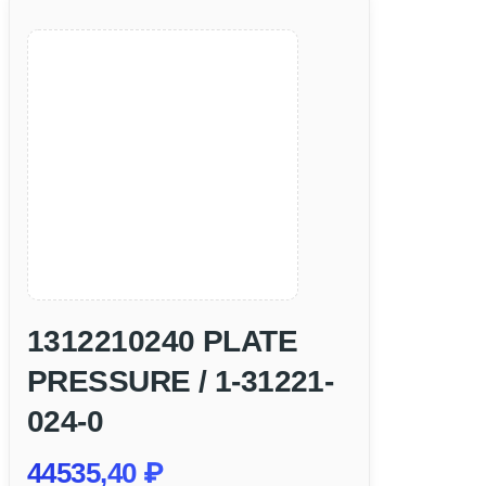
1312210240 PLATE
PRESSURE / 1-31221-
024-0
44535,40
₽