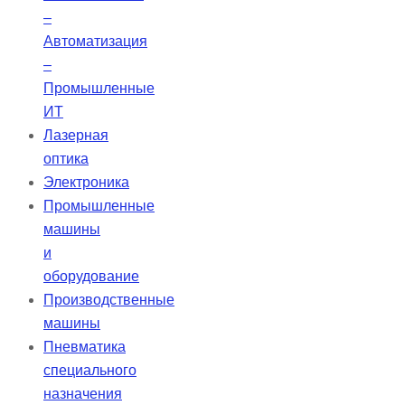
–
Автоматизация
–
Промышленные
ИТ
Лазерная
оптика
Электроника
Промышленные
машины
и
оборудование
Производственные
машины
Пневматика
специального
назначения