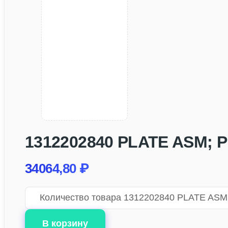
1312202840 PLATE ASM; PR
34064,80
₽
Количество товара 1312202840 PLATE ASM;
В корзину