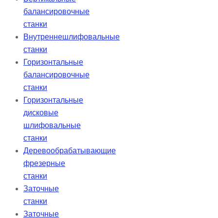
балансировочные
станки
Внутреннешлифовальные
станки
Горизонтальные
балансировочные
станки
Горизонтальные
дисковые
шлифовальные
станки
Деревообрабатывающие
фрезерные
станки
Заточные
станки
Заточные