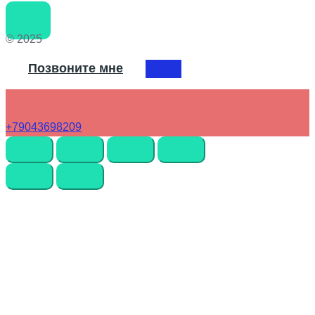
© 2025
Позвоните мне
+79043698209