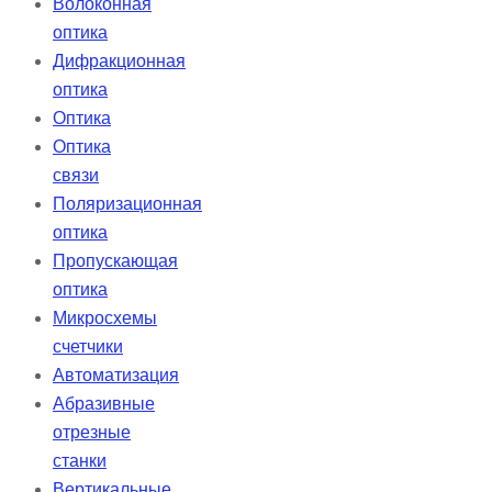
Волоконная
оптика
Дифракционная
оптика
Оптика
Оптика
связи
Поляризационная
оптика
Пропускающая
оптика
Микросхемы
счетчики
Автоматизация
Абразивные
отрезные
станки
Вертикальные