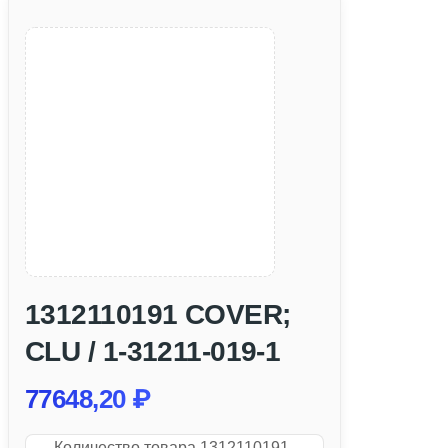
1312110191 COVER;
CLU / 1-31211-019-1
77648,20
₽
Количество товара 1312110191