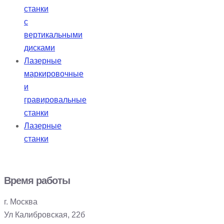
станки
с
вертикальными
дисками
Лазерные
маркировочные
и
гравировальные
станки
Лазерные
станки
Время работы
г. Москва
Ул Калибровская, 22б