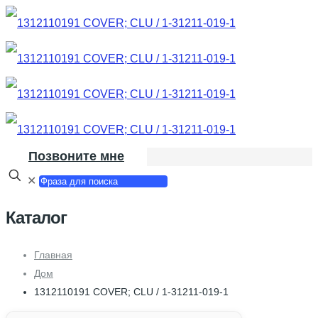
Позвоните мне
✕
Каталог
Главная
Дом
1312110191 COVER; CLU / 1-31211-019-1