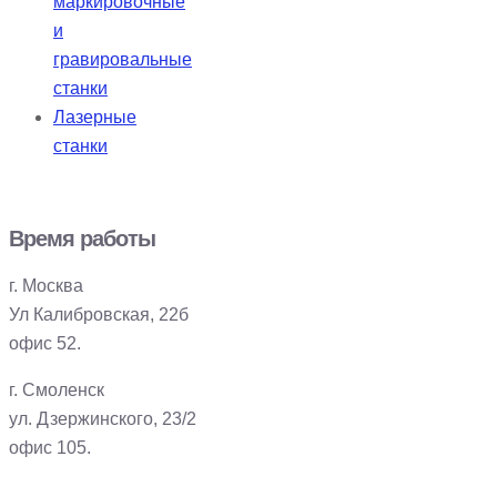
маркировочные
и
гравировальные
станки
Лазерные
станки
Время работы
г. Москва
Ул Калибровская, 22б
офис 52.
г. Смоленск
ул. Дзержинского, 23/2
офис 105.