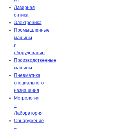
Лазерная
оптика
Электроника
Промышленные
машины
и
оборудование
Производственные
машины
Пневматика
специального
назначения
Метрология
–
Лаборатория
Обнаружение
–