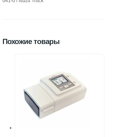
041-0 / Isuzu Truck
Похожие товары