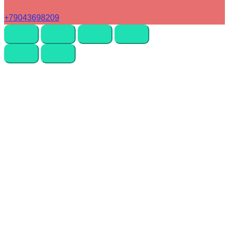
+79043698209