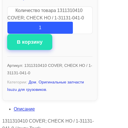
Количество товара 1311310410
COVER; CHECK HO / 1-31131-041-0
В корзину
Артикул:
1311310410 COVER; CHECK HO / 1-
31131-041-0
Категории:
Дом
,
Оригинальные запчасти
Isuzu для грузовиков.
Описание
1311310410 COVER; CHECK HO / 1-31131-