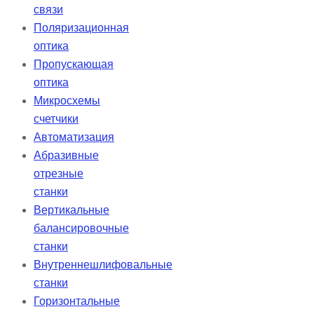
связи
Поляризационная
оптика
Пропускающая
оптика
Микросхемы
счетчики
Автоматизация
Абразивные
отрезные
станки
Вертикальные
балансировочные
станки
Внутреннешлифовальные
станки
Горизонтальные