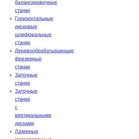
балансировочные
станки
Горизонтальные
дисковые
шлифовальные
станки
Деревообрабатывающие
фрезерные
станки
Заточные
станки
Заточные
станки
с
вертикальными
дисками
Лазерные