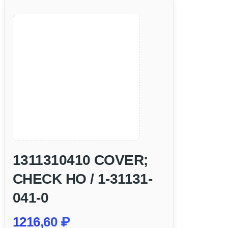
1311310410 COVER;
CHECK HO / 1-31131-
041-0
1216,60
₽