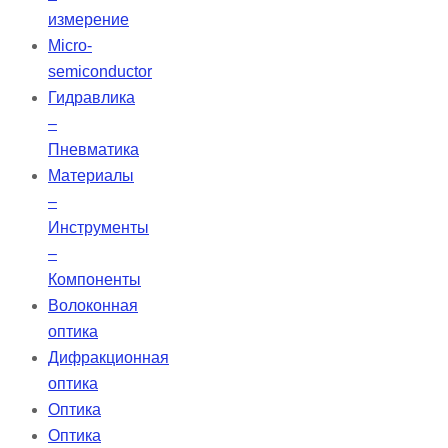
измерение
Micro-
semiconductor
Гидравлика
–
Пневматика
Материалы
–
Инструменты
–
Компоненты
Волоконная
оптика
Дифракционная
оптика
Оптика
Оптика