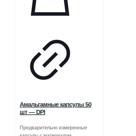
Амальгамные капсулы 50
шт — DPI
Предварительно измеренные
капсулы с материалом,