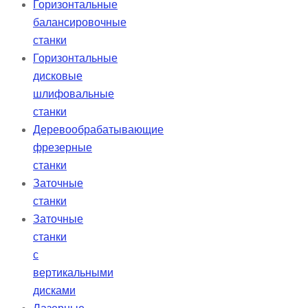
Горизонтальные
балансировочные
станки
Горизонтальные
дисковые
шлифовальные
станки
Деревообрабатывающие
фрезерные
станки
Заточные
станки
Заточные
станки
с
вертикальными
дисками