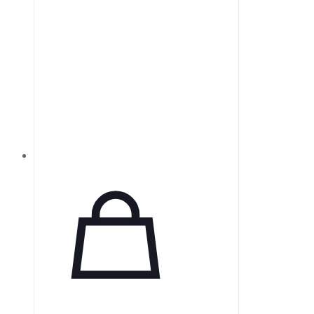
сжимаясь и не расширяясь.