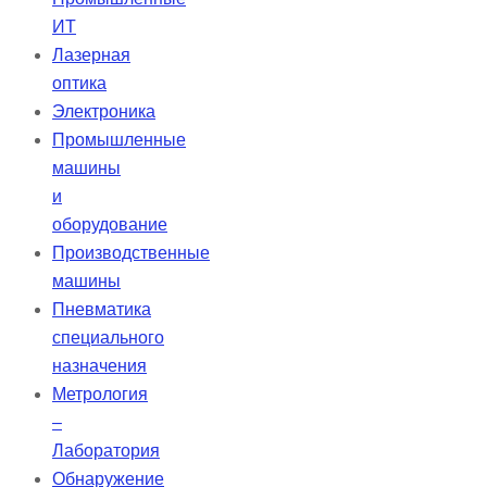
ИТ
Лазерная
оптика
Электроника
Промышленные
машины
и
оборудование
Производственные
машины
Пневматика
специального
назначения
Метрология
–
Лаборатория
Обнаружение