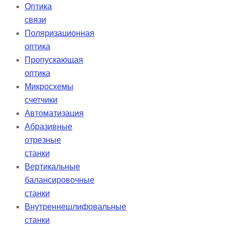
Оптика
связи
Поляризационная
оптика
Пропускающая
оптика
Микросхемы
счетчики
Автоматизация
Абразивные
отрезные
станки
Вертикальные
балансировочные
станки
Внутреннешлифовальные
станки