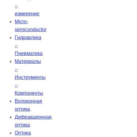
–
измерение
Micro-
semiconductor
Гидравлика
–
Пневматика
Материалы
–
Инструменты
–
Компоненты
Волоконная
оптика
Дифракционная
оптика
Оптика