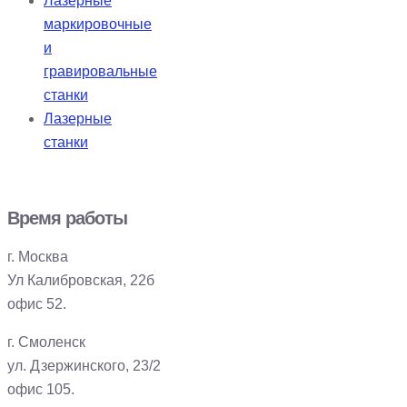
Лазерные
маркировочные
и
гравировальные
станки
Лазерные
станки
Время работы
г. Москва
Ул Калибровская, 22б
офис 52.
г. Смоленск
ул. Дзержинского, 23/2
офис 105.