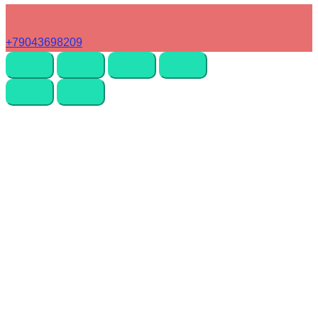
+79043698209