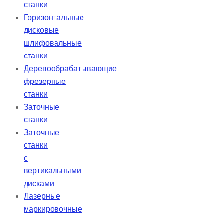
станки
Горизонтальные
дисковые
шлифовальные
станки
Деревообрабатывающие
фрезерные
станки
Заточные
станки
Заточные
станки
с
вертикальными
дисками
Лазерные
маркировочные