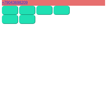
+79043698209