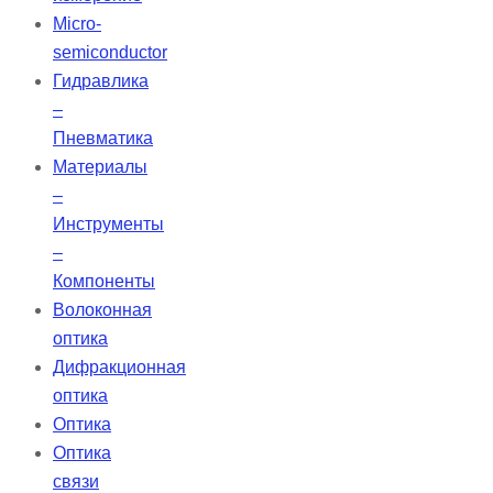
Micro-
semiconductor
Гидравлика
–
Пневматика
Материалы
–
Инструменты
–
Компоненты
Волоконная
оптика
Дифракционная
оптика
Оптика
Оптика
связи