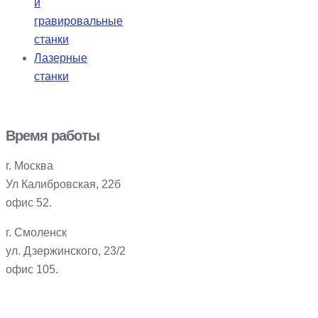
и
гравировальные
станки
Лазерные
станки
Время работы
г. Москва
Ул Калибровская, 22б
офис 52.
г. Смоленск
ул. Дзержинского, 23/2
офис 105.