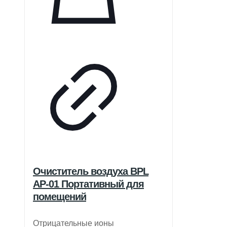
Очиститель воздуха BPL
AP-01 Портативный для
помещений
Отрицательные ионы