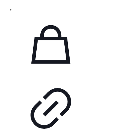
изготовлены на основе воздушно-
цинковой технологии. Чтобы
сохранить их работоспособность,
батарейки должны оставаться в
упаковке до момента
использования. Активация
батареи: ◦ Снимите защитную
этикетку и подождите 60 секунд,
прежде чем устанавливать ее в
слуховой аппарат. ◦ Для замены
батареи в…