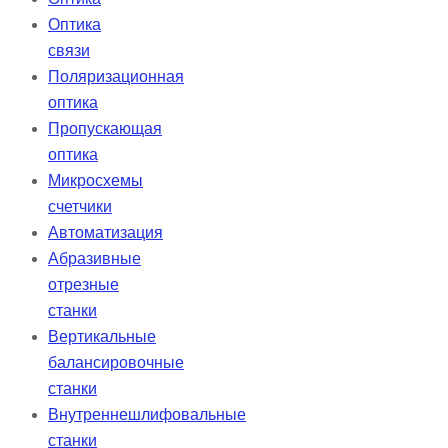
Оптика
связи
Поляризационная
оптика
Пропускающая
оптика
Микросхемы
счетчики
Автоматизация
Абразивные
отрезные
станки
Вертикальные
балансировочные
станки
Внутреннешлифовальные
станки