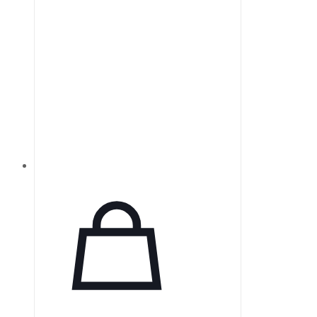
мягкостью по сравнению с
обычными пленками.