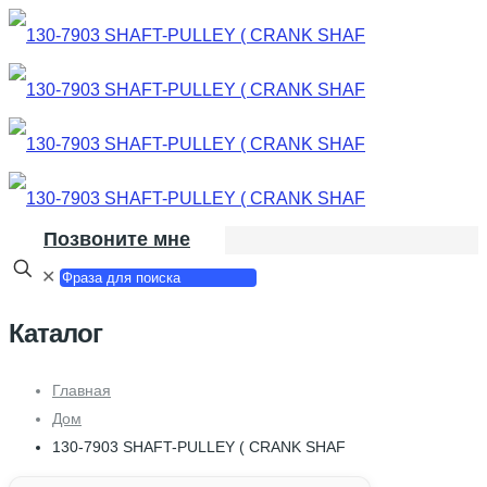
Позвоните мне
✕
Каталог
Главная
Дом
130-7903 SHAFT-PULLEY ( CRANK SHAF