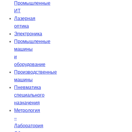
Промышленные
ИТ
Лазерная
оптика
Электроника
Промышленные
машины
и
оборудование
Производственные
машины
Пневматика
специального
назначения
Метрология
–
Лаборатория