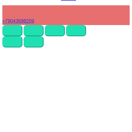
+79043698209