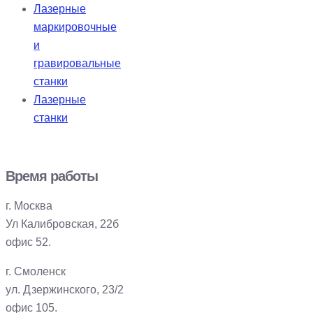
Лазерные
маркировочные
и
гравировальные
станки
Лазерные
станки
Время работы
г. Москва
Ул Калибровская, 22б
офис 52.
г. Смоленск
ул. Дзержинского, 23/2
офис 105.