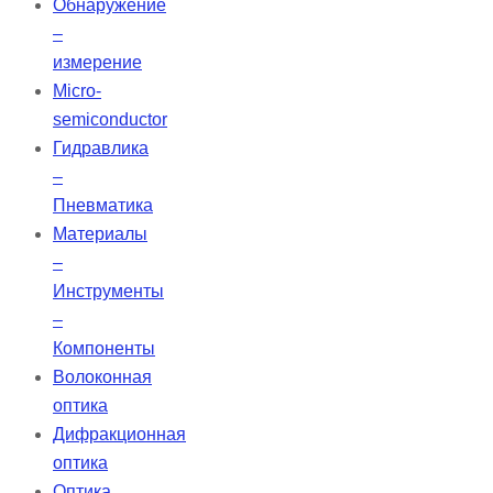
Обнаружение
–
измерение
Micro-
semiconductor
Гидравлика
–
Пневматика
Материалы
–
Инструменты
–
Компоненты
Волоконная
оптика
Дифракционная
оптика
Оптика