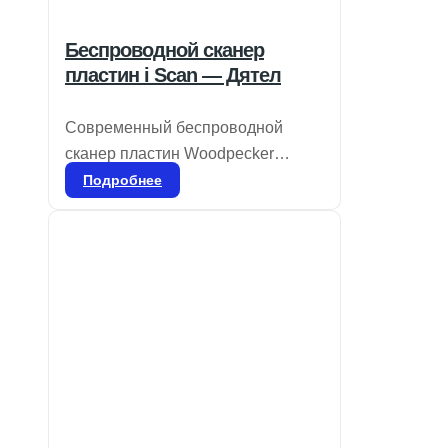
Беспроводной сканер
пластин i Scan — Дятел
Современный беспроводной
сканер пластин Woodpecker
предлагает 7-дюймовый
Подробнее
высококачественный сенсорный
экран и передовую технологию
лазерного сканирования с
разрешением 25 мкм. Это
обеспечивает исключительную
четкость изображений, что делает
диагностику более надежной.
Ультратонкие пластины толщиной
0,4 мм можно использовать более
1000 раз, их мягкость превосходит