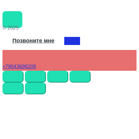
© 2025
Позвоните мне
+79043698209