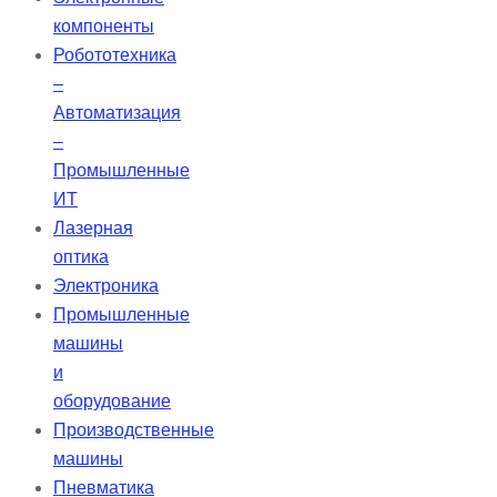
рекомендаций. Устройство также
компоненты
предлагает пациентам
Робототехника
увеличенную независимость и
–
поддержку благодаря специально
Автоматизация
разработанному аккумулятору.
–
Промышленные
ИТ
Лазерная
оптика
Электроника
Промышленные
машины
и
оборудование
Производственные
машины
Пневматика