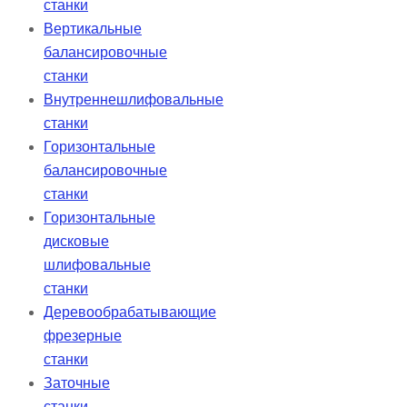
станки
Вертикальные
балансировочные
станки
Внутреннешлифовальные
станки
Горизонтальные
балансировочные
станки
Горизонтальные
дисковые
шлифовальные
станки
Деревообрабатывающие
фрезерные
станки
Заточные
станки