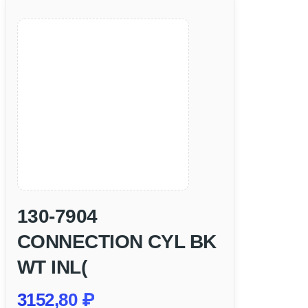
130-7904
CONNECTION CYL BK
WT INL(
3152,80
₽