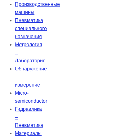
Производственные
машины
Пневматика
специального
назначения
Метрология
–
Лаборатория
Обнаружение
–
измерение
Micro-
semiconductor
Гидравлика
–
Пневматика
Материалы