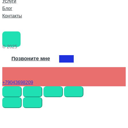
Услуги
Блог
Контакты
© 2025
Позвоните мне
+79043698209