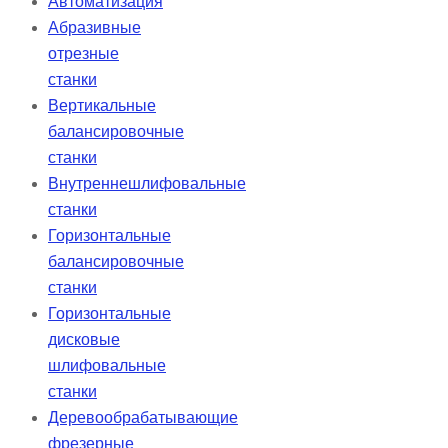
Автоматизация
Абразивные
отрезные
станки
Вертикальные
балансировочные
станки
Внутреннешлифовальные
станки
Горизонтальные
балансировочные
станки
Горизонтальные
дисковые
шлифовальные
станки
Деревообрабатывающие
фрезерные