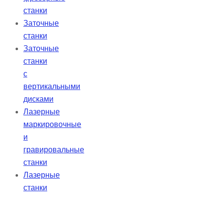
станки
Заточные
станки
Заточные
станки
с
вертикальными
дисками
Лазерные
маркировочные
и
гравировальные
станки
Лазерные
станки