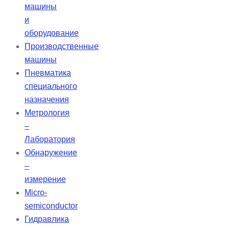
машины
и
оборудование
Производственные
машины
Пневматика
специального
назначения
Метрология
–
Лаборатория
Обнаружение
–
измерение
Micro-
semiconductor
Гидравлика