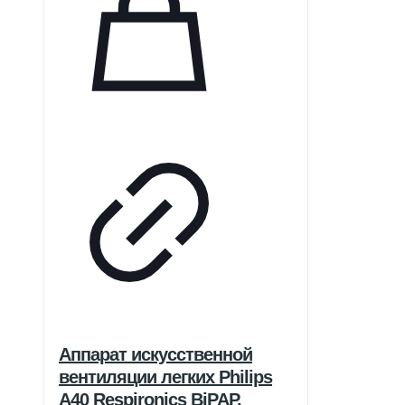
норм.
Аппарат искусственной
вентиляции легких Philips
A40 Respironics BiPAP.