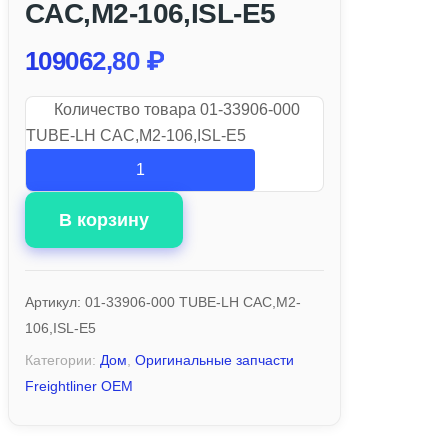
CAC,M2-106,ISL-E5
109062,80
₽
Количество товара 01-33906-000
TUBE-LH CAC,M2-106,ISL-E5
В корзину
Артикул:
01-33906-000 TUBE-LH CAC,M2-
106,ISL-E5
Категории:
Дом
,
Оригинальные запчасти
Freightliner OEM