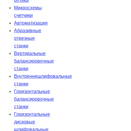
оптика
Микросхемы
счетчики
Автоматизация
Абразивные
отрезные
станки
Вертикальные
балансировочные
станки
Внутреннешлифовальные
станки
Горизонтальные
балансировочные
станки
Горизонтальные
дисковые
шлифовальные