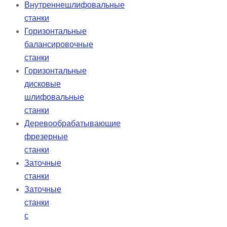
Внутреннешлифовальные
станки
Горизонтальные
балансировочные
станки
Горизонтальные
дисковые
шлифовальные
станки
Деревообрабатывающие
фрезерные
станки
Заточные
станки
Заточные
станки
с