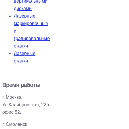
вертикальными
дисками
Лазерные
маркировочные
и
гравировальные
станки
Лазерные
станки
Время работы
г. Москва
Ул Калибровская, 22б
офис 52.
г. Смоленск