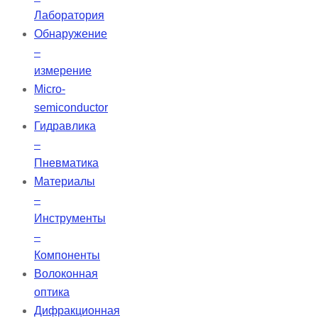
Лаборатория
Обнаружение
–
измерение
Micro-
semiconductor
Гидравлика
–
Пневматика
Материалы
–
Инструменты
–
Компоненты
Волоконная
оптика
Дифракционная