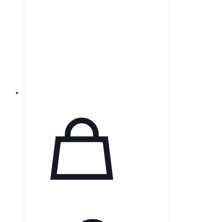
ZERODUR надежными для
точных оптических приложений.