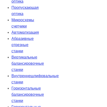
оптика
Пропускающая
оптика
Микросхемы
счетчики
Автоматизация
Абразивные
отрезные
станки
Вертикальные
балансировочные
станки
Внутреннешлифовальные
станки
Горизонтальные
балансировочные
станки
Горизонтальные