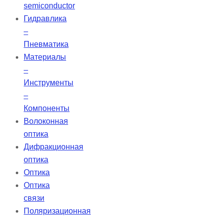
semiconductor
Гидравлика
–
Пневматика
Материалы
–
Инструменты
–
Компоненты
Волоконная
оптика
Дифракционная
оптика
Оптика
Оптика
связи
Поляризационная