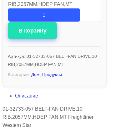
RIB,2057MM,HDEP FAN,MT
В корзину
Артикул:
01-32733-057 BELT-FAN DRIVE,10
RIB,2057MM,HDEP FAN,MT
Категории:
Дом
,
Продукты
Описание
01-32733-057 BELT-FAN DRIVE,10
RIB,2057MM,HDEP FAN,MT Freightliner
Western Star