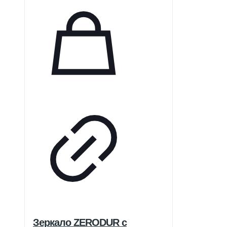
Зеркало ZERODUR с