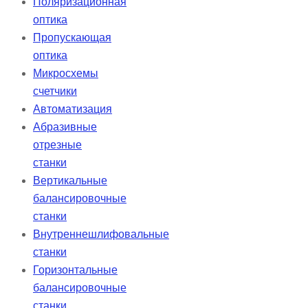
Поляризационная
оптика
Пропускающая
оптика
Микросхемы
счетчики
Автоматизация
Абразивные
отрезные
станки
Вертикальные
балансировочные
станки
Внутреннешлифовальные
станки
Горизонтальные
балансировочные
станки