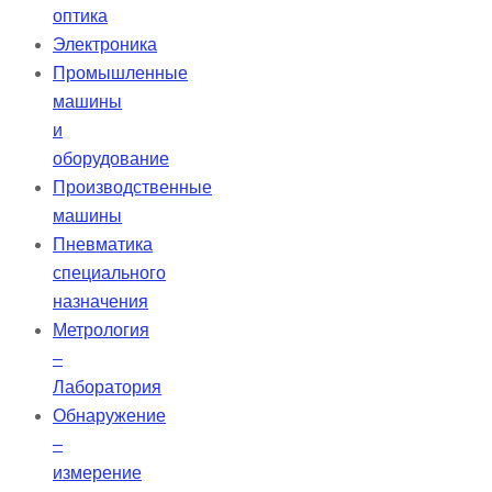
оптика
Электроника
Промышленные
машины
и
оборудование
Производственные
машины
Пневматика
специального
назначения
Метрология
–
Лаборатория
Обнаружение
–
измерение