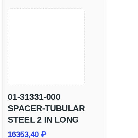
01-31331-000
SPACER-TUBULAR
STEEL 2 IN LONG
16353,40
₽