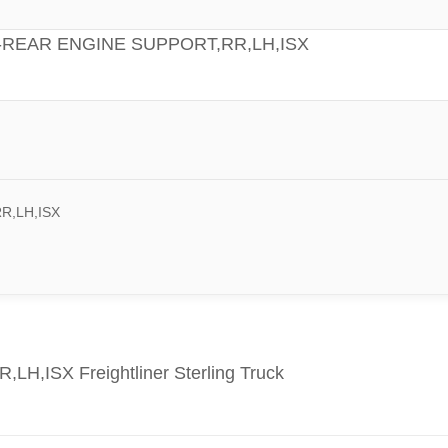
T-REAR ENGINE SUPPORT,RR,LH,ISX
R,LH,ISX
ISX Freightliner Sterling Truck