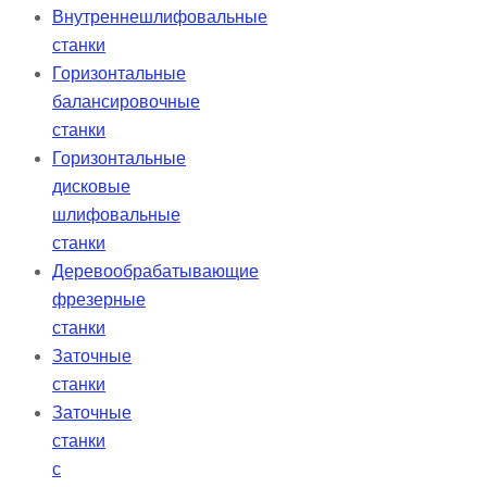
Внутреннешлифовальные
станки
Горизонтальные
балансировочные
станки
Горизонтальные
дисковые
шлифовальные
станки
Деревообрабатывающие
фрезерные
станки
Заточные
станки
Заточные
станки
с