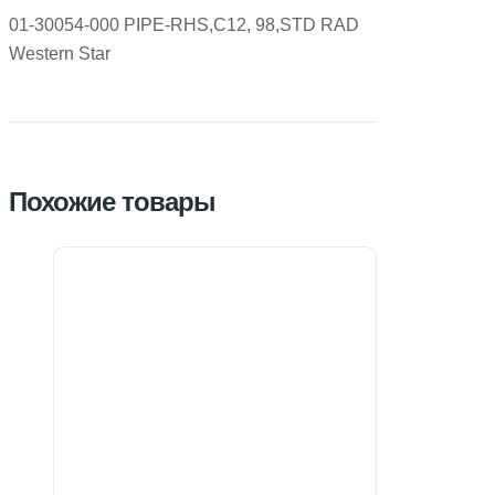
01-30054-000 PIPE-RHS,C12, 98,STD RAD
Western Star
Похожие товары