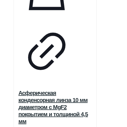
Асферическая
конденсорная линза 10 мм
диаметром с MgF2
покрытием и толщиной 4,5
мм