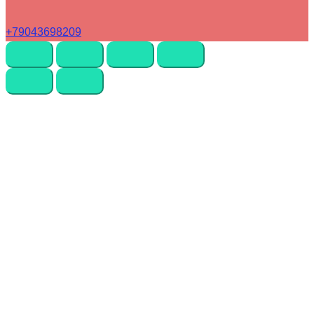
+79043698209