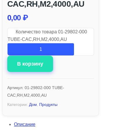
CAC,RH,M2,4000,AU
0,00
₽
Количество товара 01-29802-000
TUBE-CAC,RH,M2,4000,AU
В корзину
Артикул:
01-29802-000 TUBE-
CAC,RH,M2,4000,AU
Категории:
Дом
,
Продукты
Описание