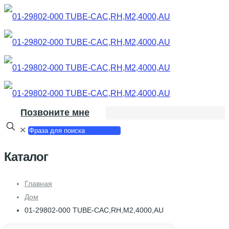
Позвоните мне
✕
Каталог
Главная
Дом
01-29802-000 TUBE-CAC,RH,M2,4000,AU