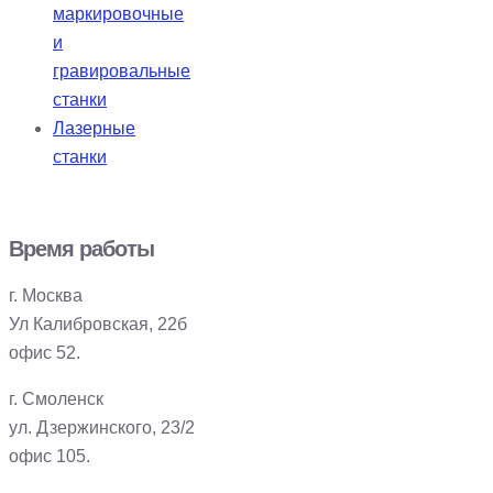
маркировочные
и
гравировальные
станки
Лазерные
станки
Время работы
г. Москва
Ул Калибровская, 22б
офис 52.
г. Смоленск
ул. Дзержинского, 23/2
офис 105.