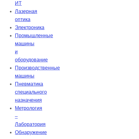
ИТ
Лазерная
оптика
Электроника
Промышленные
машины
и
оборудование
Производственные
машины
Пневматика
специального
назначения
Метрология
–
Лаборатория
Обнаружение