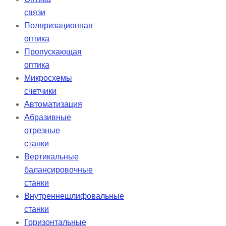
связи
Поляризационная
оптика
Пропускающая
оптика
Микросхемы
счетчики
Автоматизация
Абразивные
отрезные
станки
Вертикальные
балансировочные
станки
Внутреннешлифовальные
станки
Горизонтальные