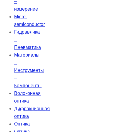
–
измерение
Micro-
semiconductor
Гидравлика
–
Пневматика
Материалы
–
Инструменты
–
Компоненты
Волоконная
оптика
Дифракционная
оптика
Оптика
Оптика