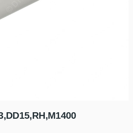
3,DD15,RH,M1400