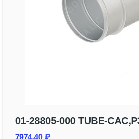
01-28805-000 TUBE-CAC,P
7974,40
₽