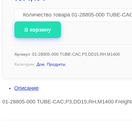
Количество товара 01-28805-000 TUBE-CA
В корзину
Артикул:
01-28805-000 TUBE-CAC,P3,DD15,RH,M1400
Категории:
Дом
,
Продукты
Описание
01-28805-000 TUBE-CAC,P3,DD15,RH,M1400 Freightli