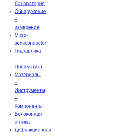
Лаборатория
Обнаружение
–
измерение
Micro-
semiconductor
Гидравлика
–
Пневматика
Материалы
–
Инструменты
–
Компоненты
Волоконная
оптика
Дифракционная