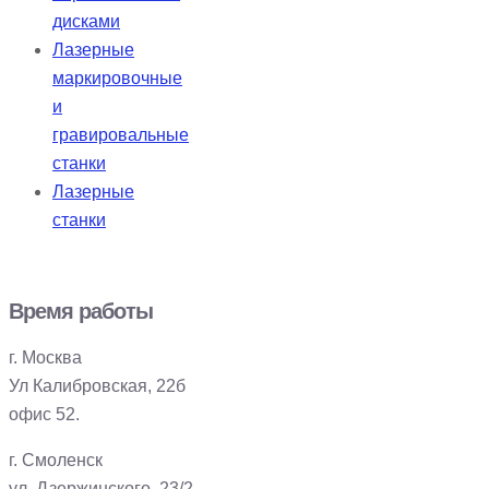
дисками
Лазерные
маркировочные
и
гравировальные
станки
Лазерные
станки
Время работы
г. Москва
Ул Калибровская, 22б
офис 52.
г. Смоленск
ул. Дзержинского, 23/2