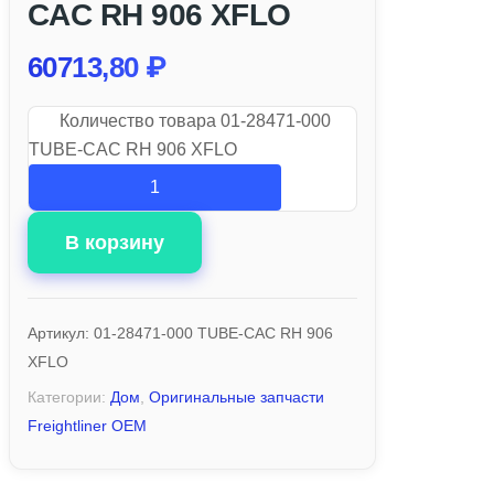
CAC RH 906 XFLO
60713,80
₽
Количество товара 01-28471-000
TUBE-CAC RH 906 XFLO
В корзину
Артикул:
01-28471-000 TUBE-CAC RH 906
XFLO
Категории:
Дом
,
Оригинальные запчасти
Freightliner OEM