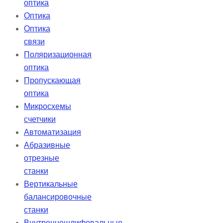
оптика
Оптика
Оптика
связи
Поляризационная
оптика
Пропускающая
оптика
Микросхемы
счетчики
Автоматизация
Абразивные
отрезные
станки
Вертикальные
балансировочные
станки
Внутреннешлифовальные