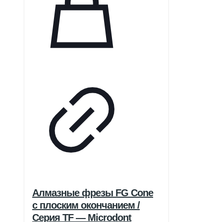
Алмазные фрезы FG Cone
с плоским окончанием /
Серия TF — Microdont