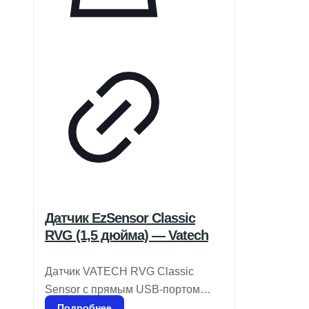
Датчик EzSensor Classic
RVG (1,5 дюйма) — Vatech
Датчик VATECH RVG Classic
Sensor с прямым USB-портом
отличается компактностью и
Подробнее