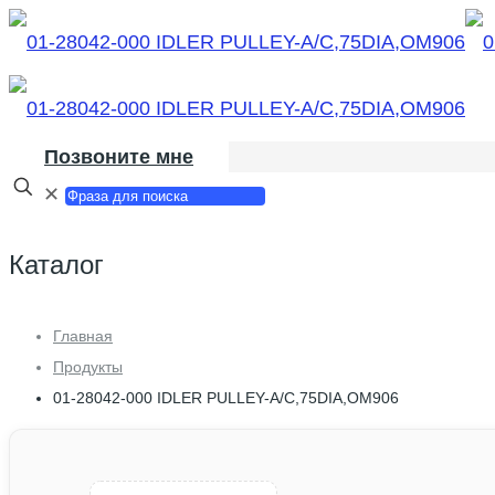
Позвоните мне
✕
Каталог
Главная
Продукты
01-28042-000 IDLER PULLEY-A/C,75DIA,OM906