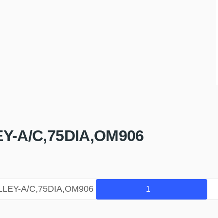
EY-A/C,75DIA,OM906
ULLEY-A/C,75DIA,OM906