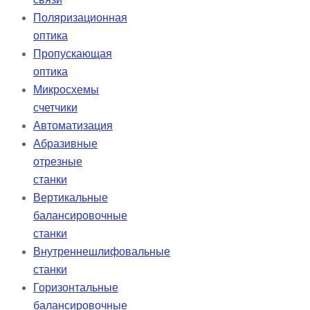
Поляризационная
оптика
Пропускающая
оптика
Микросхемы
счетчики
Автоматизация
Абразивные
отрезные
станки
Вертикальные
балансировочные
станки
Внутреннешлифовальные
станки
Горизонтальные
балансировочные