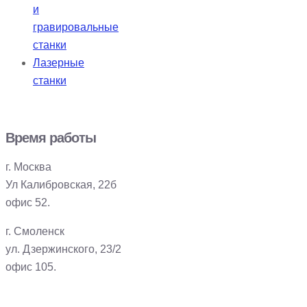
и
гравировальные
станки
Лазерные
станки
Время работы
г. Москва
Ул Калибровская, 22б
офис 52.
г. Смоленск
ул. Дзержинского, 23/2
офис 105.