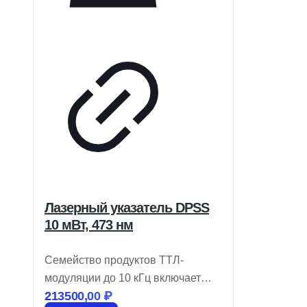
Лазерный указатель DPSS
10 мВт, 473 нм
Семейство продуктов ТТЛ-
модуляции до 10 кГц включает
213500,00
₽
лазеры DPSS, работающие в