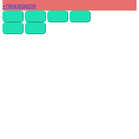
+79043698209