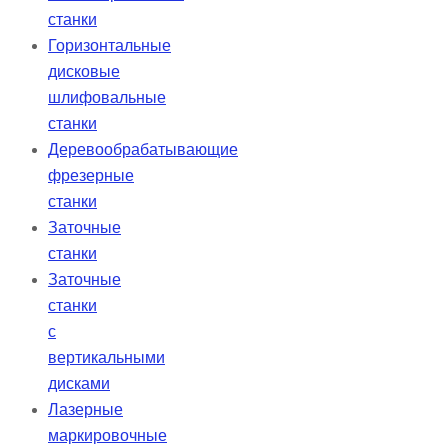
станки
Горизонтальные
дисковые
шлифовальные
станки
Деревообрабатывающие
фрезерные
станки
Заточные
станки
Заточные
станки
с
вертикальными
дисками
Лазерные
маркировочные