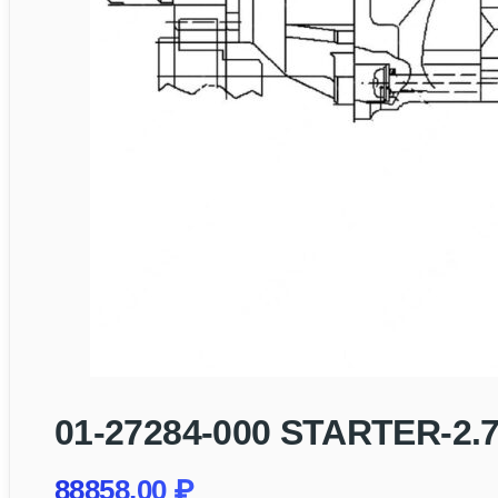
01-27284-000 STARTER-2
88858,00
₽