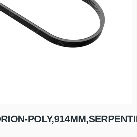
B,ORION-POLY,914MM,SERPENT