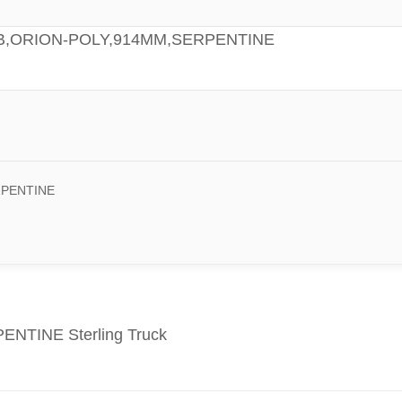
 RIB,ORION-POLY,914MM,SERPENTINE
RPENTINE
NTINE Sterling Truck