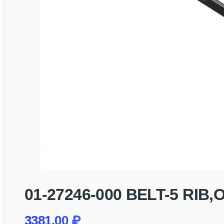
01-27246-000 BELT-5 RI
3381,00
₽