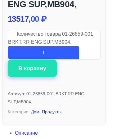
ENG SUP,MB904,
13517,00
₽
Количество товара 01-26859-001
BRKT,RR ENG SUP,MB904,
В корзину
Артикул:
01-26859-001 BRKT,RR ENG
SUP,MB904,
Категории:
Дом
,
Продукты
Описание