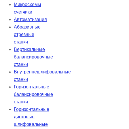
Микросхемы
счетчики
Автоматизация
Абразивные
отрезные
станки
Вертикальные
балансировочные
станки
Внутреннешлифовальные
станки
Горизонтальные
балансировочные
станки
Горизонтальные
дисковые
шлифовальные