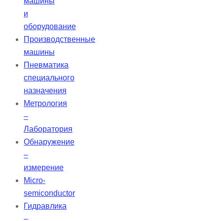
машины
и
оборудование
Производственные
машины
Пневматика
специального
назначения
Метрология
–
Лаборатория
Обнаружение
–
измерение
Micro-
semiconductor
Гидравлика
–