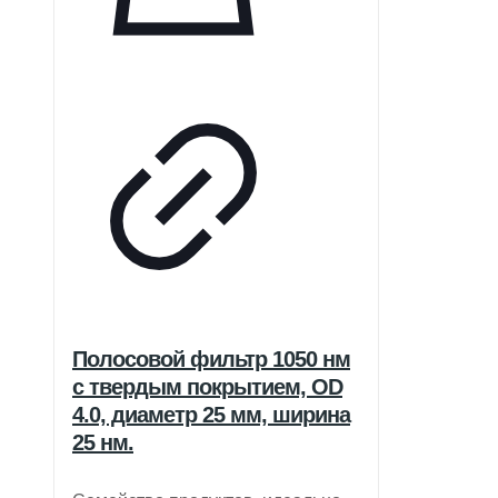
Полосовой фильтр 1050 нм
с твердым покрытием, OD
4.0, диаметр 25 мм, ширина
25 нм.