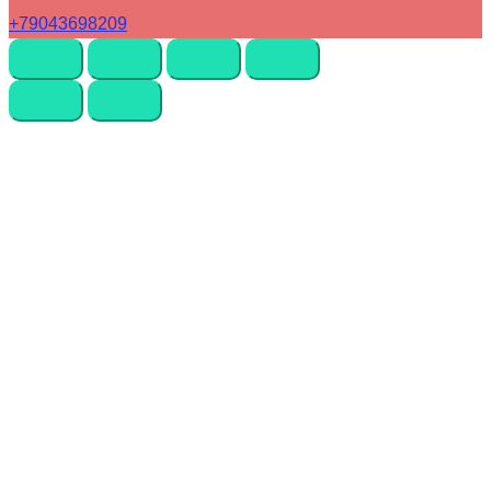
+79043698209