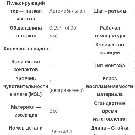
Пульсирующий
ток — низкая
Автомобильная
Шаг – разъем
частота
Общая длина
0,157 ‘ (4,00
Рабочая
контакта
мм)
температура
Количество
Количество рядов
1
позиций
Количество
–
Тип монтажа
контактов
Уровень
Класс
1
чувствительности
воспламеняемости
(неограничено)
к влаге (MSL)
материала
Стандартное
Материал —
Все
время
изоляция
изготовления
Номер детали
Длина – Стойка
1565749-1