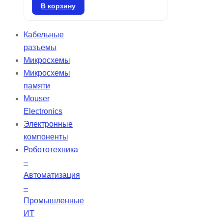
TECHNOLOGIES CORP. В
В корзину
наличии 13167 штук на складе.
Кабельные
разъемы
Микросхемы
Микросхемы
памяти
Mouser
Electronics
Электронные
компоненты
Робототехника
–
Автоматизация
–
Промышленные
ИТ