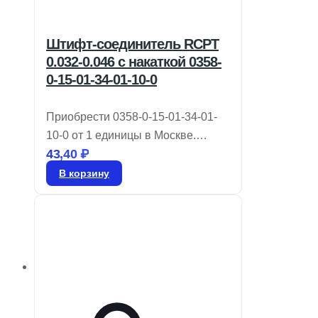
Штифт-соединитель RCPT
0.032-0.046 с накаткой 0358-
0-15-01-34-01-10-0
Приобрести 0358-0-15-01-34-01-
10-0 от 1 единицы в Москве.
43,40
₽
Производитель MILL-MAX. В
наличии на складе 76811 штук.
В корзину