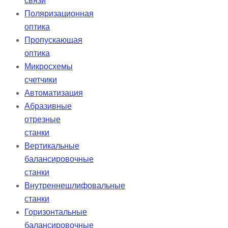
связи
Поляризационная
оптика
Пропускающая
оптика
Микросхемы
счетчики
Автоматизация
Абразивные
отрезные
станки
Вертикальные
балансировочные
станки
Внутреннешлифовальные
станки
Горизонтальные
балансировочные