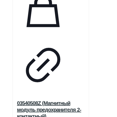
03540508Z (Магнитный
модуль предохранителя 2-
контактный)