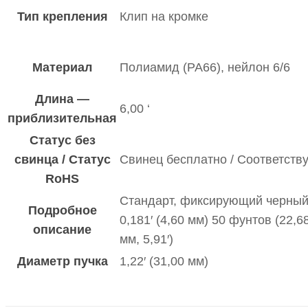
Тип крепления
Клип на кромке
Материал
Полиамид (PA66), нейлон 6/6
Длина —
6,00 ‘
приблизительная
Статус без
свинца / Статус
Свинец бесплатно / Соответств
RoHS
Стандарт, фиксирующий черный 1
Подробное
0,181′ (4,60 мм) 50 фунтов (22,68
описание
мм, 5,91′)
Диаметр пучка
1,22′ (31,00 мм)