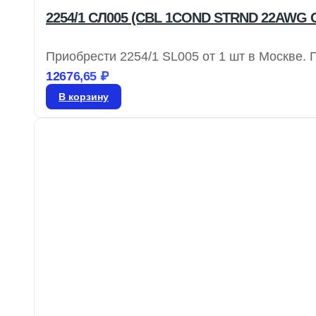
2254/1 СЛ005 (CBL 1COND STRND 22AWG 
Приобрести 2254/1 SL005 от 1 шт в Москве. 
12676,65
₽
В корзину