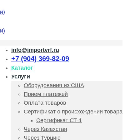
info@importvrf.ru
+7 (904) 369-82-09
Каталог
Услуги
Оборудования из США
Прием платежей
Оплата товаров
Сертификат о происхождении товара
Сертификат СТ-1
Через Казахстан
Через Турцию