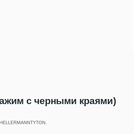
Зажим с черными краями)
ель HELLERMANNTYTON.