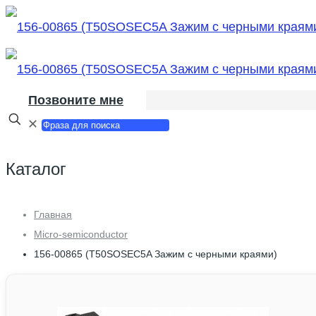
Позвоните мне
✕
Каталог
Главная
Micro-semiconductor
156-00865 (T50SOSEC5A Зажим с черными краями)