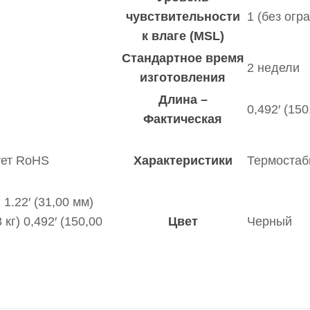
чувствительности
1 (без огр
к влаге (MSL)
Стандартное время
2 недели
изготовления
Длина –
0,492′ (150
Фактическая
ует RoHS
Характеристики
Термостаб
.22′ (31,00 мм)
 кг) 0,492′ (150,00
Цвет
Черный