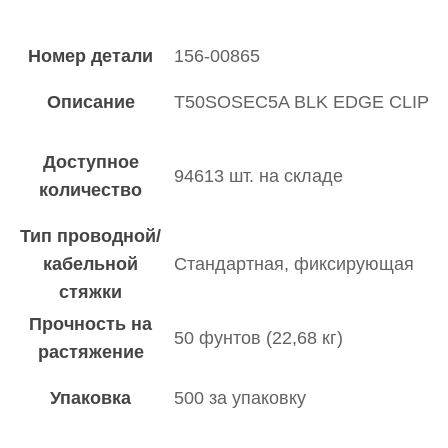
Номер детали
156-00865
Описание
T50SOSEC5A BLK EDGE CLIP
Доступное
94613 шт. на складе
количество
Тип проводной/
кабельной
Стандартная, фиксирующая
стяжки
Прочность на
50 фунтов (22,68 кг)
растяжение
Упаковка
500 за упаковку