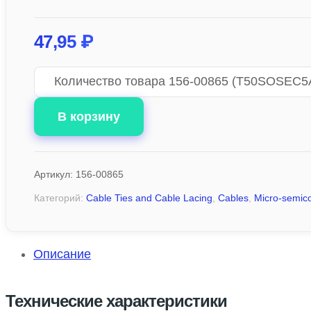
47,95
₽
Количество товара 156-00865 (T50SOSEC5
В корзину
Артикул:
156-00865
Категорий:
Cable Ties and Cable Lacing
,
Cables
,
Micro-semic
Описание
Технические характеристики