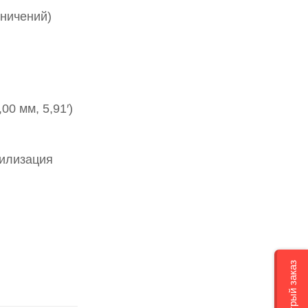
аничений)
,00 мм, 5,91′)
илизация
Быстрый заказ