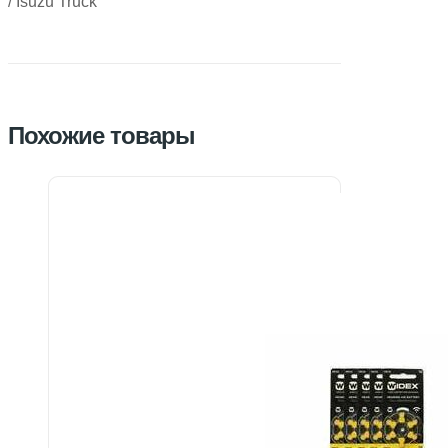
/ Isuzu Truck
Похожие товары