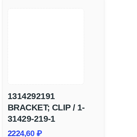
1314292191
BRACKET; CLIP / 1-
31429-219-1
2224,60
₽