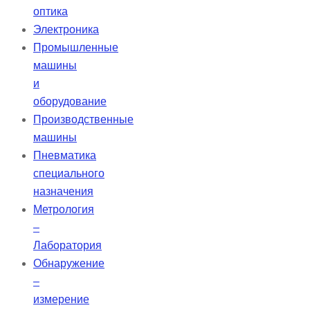
оптика
Электроника
Промышленные
машины
и
оборудование
Производственные
машины
Пневматика
специального
назначения
Метрология
–
Лаборатория
Обнаружение
–
измерение