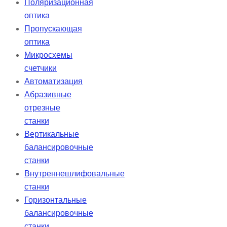
Поляризационная
оптика
Пропускающая
оптика
Микросхемы
счетчики
Автоматизация
Абразивные
отрезные
станки
Вертикальные
балансировочные
станки
Внутреннешлифовальные
станки
Горизонтальные
балансировочные
станки