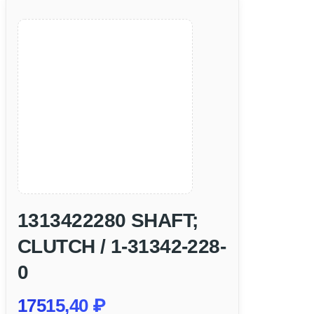
1313422280 SHAFT;
CLUTCH / 1-31342-228-
0
17515,40
₽