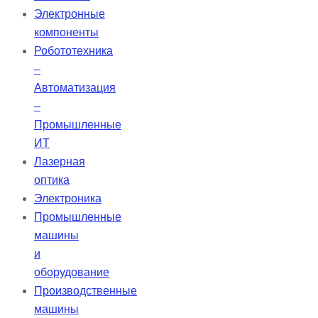
в корневом канале и отличается
Электронные
высокой стабильностью, не
компоненты
сжимаясь и не расширяясь.
Робототехника
–
Автоматизация
–
Промышленные
ИТ
Лазерная
оптика
Электроника
Промышленные
машины
и
оборудование
Производственные
машины