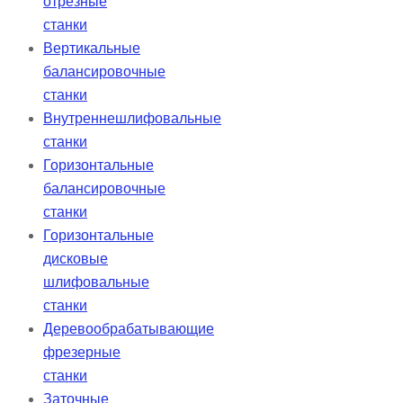
отрезные
станки
Вертикальные
балансировочные
станки
Внутреннешлифовальные
станки
Горизонтальные
балансировочные
станки
Горизонтальные
дисковые
шлифовальные
станки
Деревообрабатывающие
фрезерные
станки
Заточные