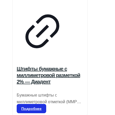
поддержку и независимость.
Штифты бумажные с
миллиметровой разметкой
2% — Диадент
Бумажные штифты с
миллиметровой отметкой (MMPP)
предназначены для
Подробнее