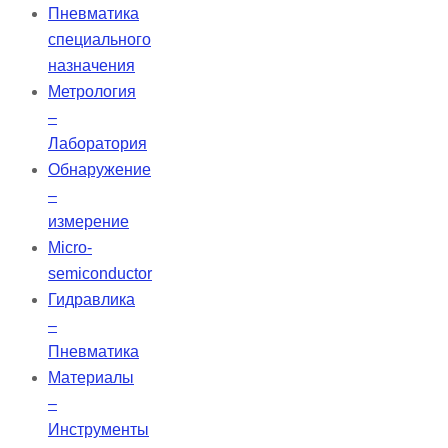
Пневматика
специального
назначения
Метрология
–
Лаборатория
Обнаружение
–
измерение
Micro-
semiconductor
Гидравлика
–
Пневматика
Материалы
–
Инструменты