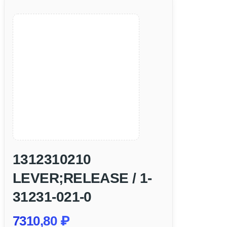
1312310210
LEVER;RELEASE / 1-
31231-021-0
7310,80
₽