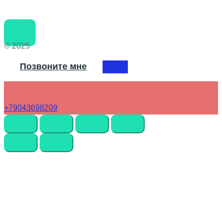
© 2025
Позвоните мне
+79043698209