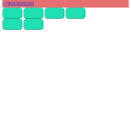
+79043698209