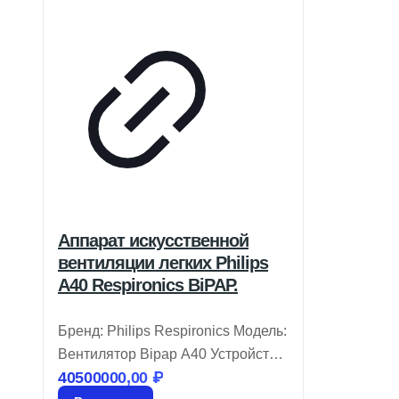
Аппарат искусственной
вентиляции легких Philips
A40 Respironics BiPAP.
Бренд: Philips Respironics Модель:
Вентилятор Bipap A40 Устройство
40500000,00
₽
Philips Respironics BiPAP A40