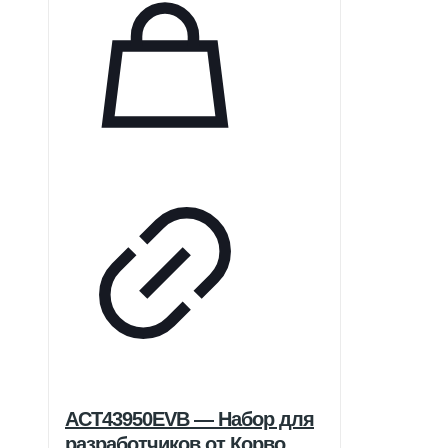
ACT43950EVB — Набор для
разработчиков от Корво