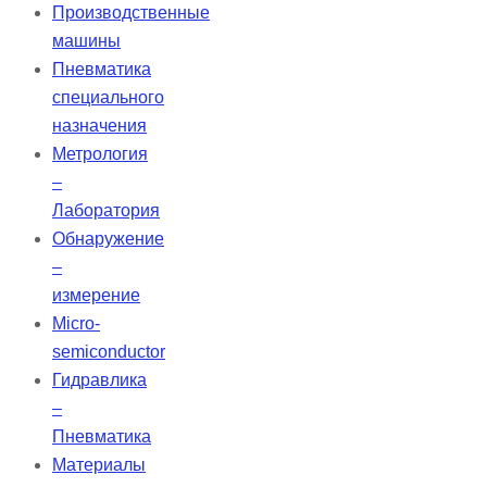
Производственные
машины
Пневматика
специального
назначения
Метрология
–
Лаборатория
Обнаружение
–
измерение
Micro-
semiconductor
Гидравлика
–
Пневматика
Материалы