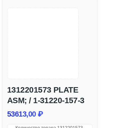
1312201573 PLATE
ASM; / 1-31220-157-3
53613,00
₽
Количество товара 1312201573