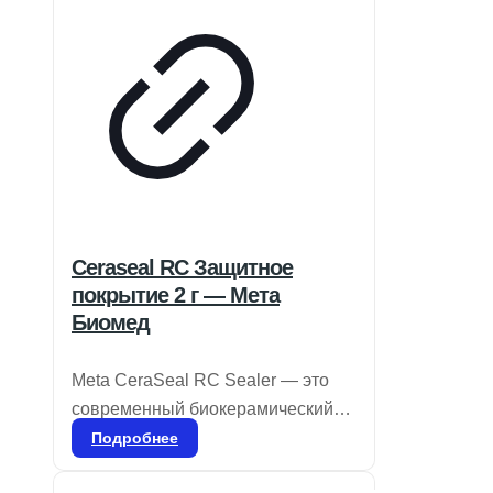
Ceraseal RC Защитное
покрытие 2 г — Мета
Биомед
Meta CeraSeal RC Sealer — это
современный биокерамический
герметик, обладающий
Подробнее
выдающимися изоляционными