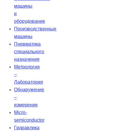
машины
и
оборудование
Производственные
машины
Пневматика
специального
назначения
Метрология
–
Лаборатория
Обнаружение
–
измерение
Micro-
semiconductor
Гидравлика