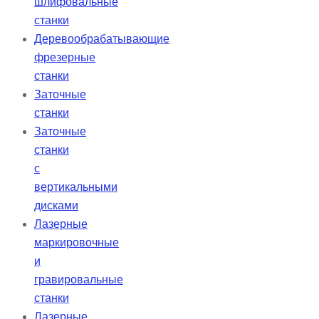
шлифовальные
станки
Деревообрабатывающие
фрезерные
станки
Заточные
станки
Заточные
станки
с
вертикальными
дисками
Лазерные
маркировочные
и
гравировальные
станки
Лазерные