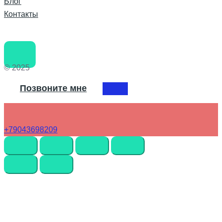
Блог
Контакты
© 2025
Позвоните мне
+79043698209