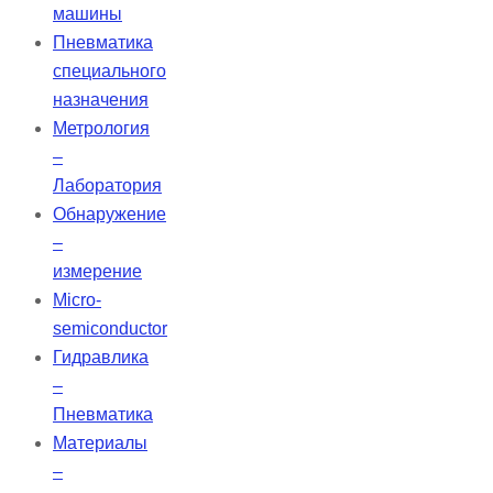
машины
Пневматика
специального
назначения
Метрология
–
Лаборатория
Обнаружение
–
измерение
Micro-
semiconductor
Гидравлика
–
Пневматика
Материалы
–