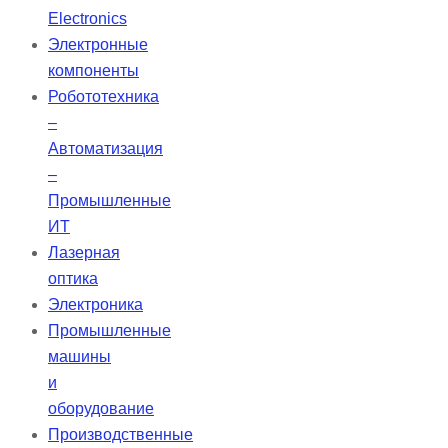
использовании благодаря
Electronics
цветовой маркировке и
Электронные
предварительной дозировке.
компоненты
Робототехника
–
Автоматизация
–
Промышленные
ИТ
Лазерная
оптика
Электроника
Промышленные
машины
и
оборудование
Производственные