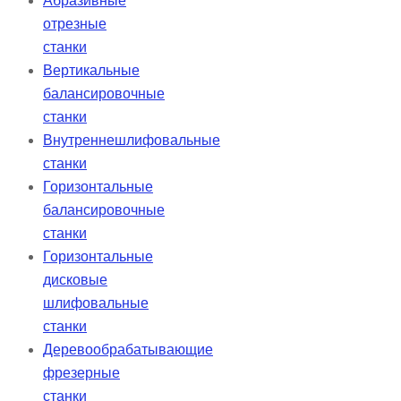
Абразивные
отрезные
станки
Вертикальные
балансировочные
станки
Внутреннешлифовальные
станки
Горизонтальные
балансировочные
станки
Горизонтальные
дисковые
шлифовальные
станки
Деревообрабатывающие
фрезерные
станки