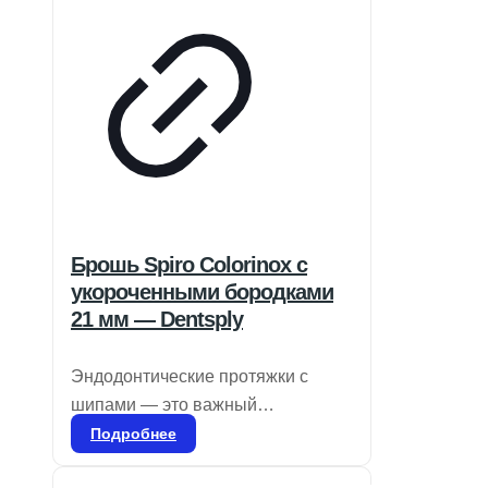
Брошь Spiro Colorinox с
укороченными бородками
21 мм — Dentsply
Эндодонтические протяжки с
шипами — это важный
инструмент в стоматологии,
Подробнее
предназначенный для удаления