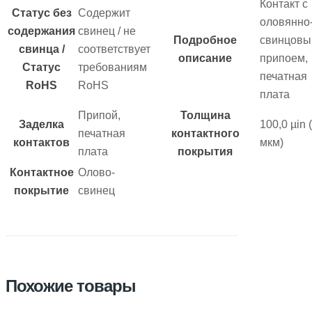
Контакт с
Статус без
Содержит
оловянно
содержания
свинец / не
Подробное
свинцов
свинца /
соответствует
описание
припоем,
Статус
требованиям
печатная
RoHS
RoHS
плата
Припой,
Толщина
Заделка
100,0 µin 
печатная
контактного
контактов
мкм)
плата
покрытия
Контактное
Олово-
покрытие
свинец
Похожие товары