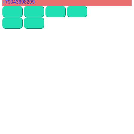
+79043698209