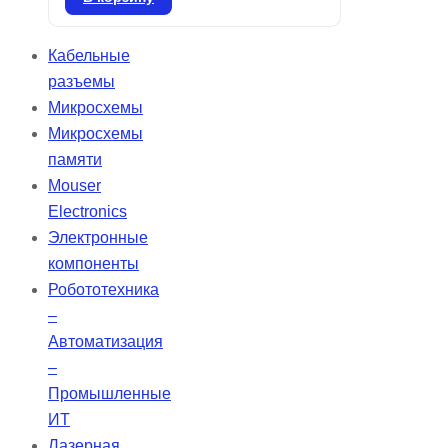
COMPANY.
На складе в наличии 326 шт.
Кабельные
разъемы
Микросхемы
Микросхемы
памяти
Mouser
Electronics
Электронные
компоненты
Робототехника
–
Автоматизация
–
Промышленные
ИТ
Лазерная