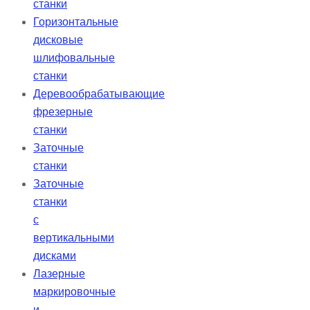
станки
Горизонтальные
дисковые
шлифовальные
станки
Деревообрабатывающие
фрезерные
станки
Заточные
станки
Заточные
станки
с
вертикальными
дисками
Лазерные
маркировочные
и