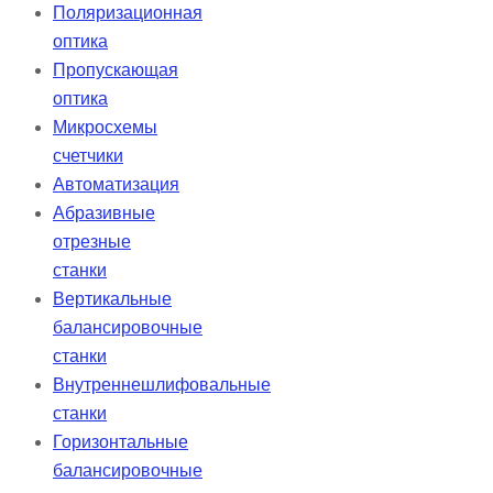
Поляризационная
оптика
Пропускающая
оптика
Микросхемы
счетчики
Автоматизация
Абразивные
отрезные
станки
Вертикальные
балансировочные
станки
Внутреннешлифовальные
станки
Горизонтальные
балансировочные