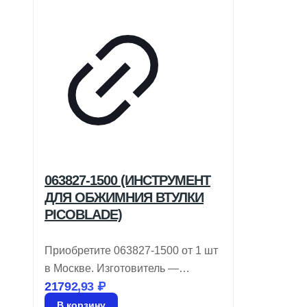
063827-1500 (ИНСТРУМЕНТ
ДЛЯ ОБЖИМНИЯ ВТУЛКИ
PICOBLADE)
Приобретите 063827-1500 от 1 шт
в Москве. Изготовитель —
21792,93
₽
AFFINITY MEDICAL
TECHNOLOGIES – A MOLEX
В корзину