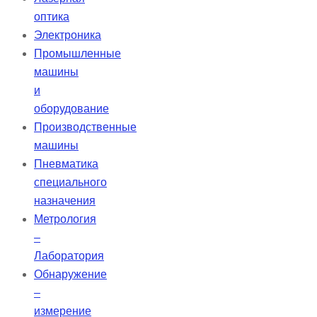
оптика
Электроника
Промышленные
машины
и
оборудование
Производственные
машины
Пневматика
специального
назначения
Метрология
–
Лаборатория
Обнаружение
–
измерение