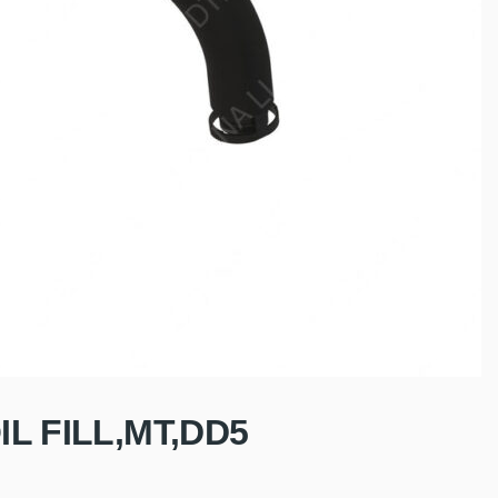
IL FILL,MT,DD5