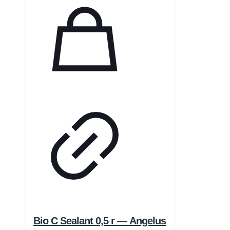
вентиляции AVAPS-AE
обеспечивает эффективное
соблюдение терапевтических
рекомендаций, а наличие
аккумулятора позволяет
пациентам получать необходимую
поддержку и независимость.
Bio C Sealant 0,5 г — Angelus