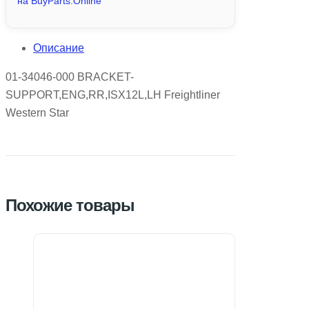
на BuyParts.Online
Описание
01-34046-000 BRACKET-
SUPPORT,ENG,RR,ISX12L,LH Freightliner
Western Star
Похожие товары