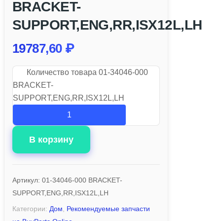
BRACKET-
SUPPORT,ENG,RR,ISX12L,LH
19787,60
₽
Количество товара 01-34046-000
BRACKET-
SUPPORT,ENG,RR,ISX12L,LH
В корзину
Артикул:
01-34046-000 BRACKET-
SUPPORT,ENG,RR,ISX12L,LH
Категории:
Дом
,
Рекомендуемые запчасти