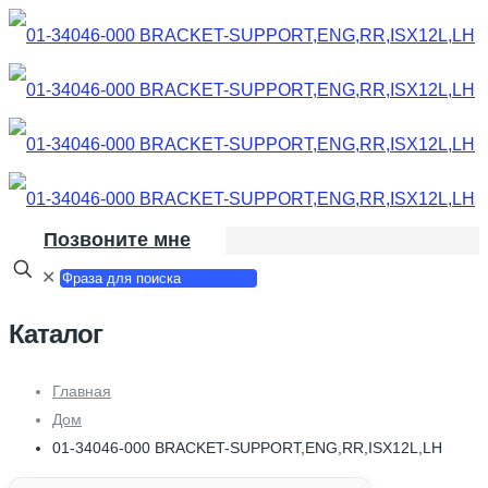
Позвоните мне
✕
Каталог
Главная
Дом
01-34046-000 BRACKET-SUPPORT,ENG,RR,ISX12L,LH