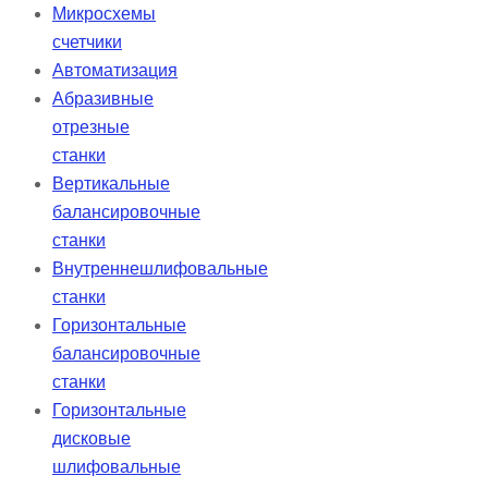
Микросхемы
счетчики
Автоматизация
Абразивные
отрезные
станки
Вертикальные
балансировочные
станки
Внутреннешлифовальные
станки
Горизонтальные
балансировочные
станки
Горизонтальные
дисковые
шлифовальные