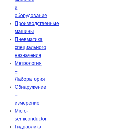
и
оборудование
Производственные
машины
Пневматика
специального
назначения
Метрология
–
Лаборатория
Обнаружение
–
измерение
Micro-
semiconductor
Гидравлика
–