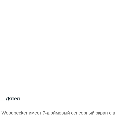
 — Дятел
т Woodpecker имеет 7-дюймовый сенсорный экран с 