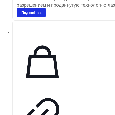
разрешением и продвинутую технологию лазе
четкость и плавность изображений для точно
Подробнее
которые можно использовать более 1000 раз