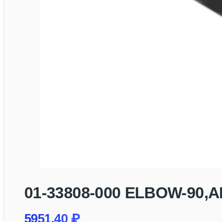
01-33808-000 ELBOW-90,AI
5951,40
₽