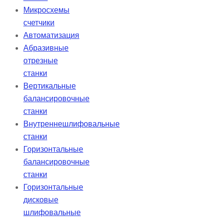
Микросхемы
счетчики
Автоматизация
Абразивные
отрезные
станки
Вертикальные
балансировочные
станки
Внутреннешлифовальные
станки
Горизонтальные
балансировочные
станки
Горизонтальные
дисковые
шлифовальные