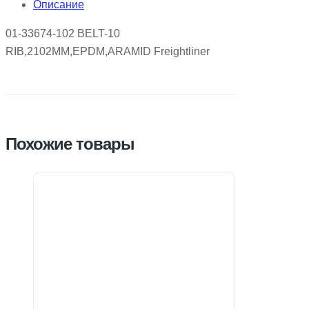
Описание
01-33674-102 BELT-10
RIB,2102MM,EPDM,ARAMID Freightliner
Похожие товары