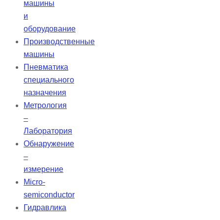
машины
и
оборудование
Производственные
машины
Пневматика
специального
назначения
Метрология
–
Лаборатория
Обнаружение
–
измерение
Micro-
semiconductor
Гидравлика