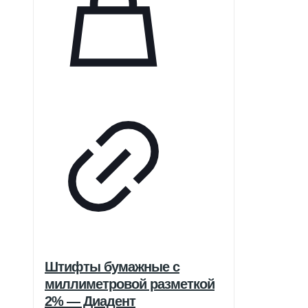
металл. Он доступен в различных
размерах зерна, соответствующих
специфическим процедурам.
Штифты бумажные с
миллиметровой разметкой
2% — Диадент