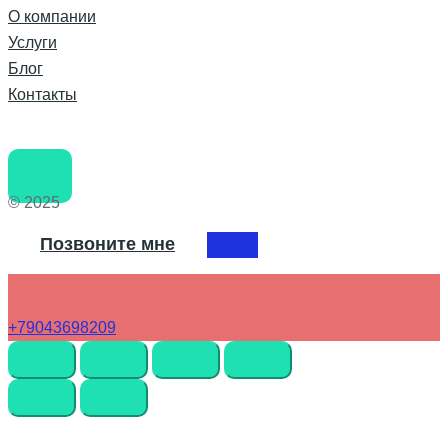
О компании
Услуги
Блог
Контакты
© 2025
Позвоните мне
+79043698209