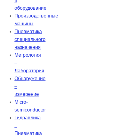
и
оборудование
Производственные
машины
Пневматика
специального
назначения
Метрология
–
Лаборатория
Обнаружение
–
измерение
Micro-
semiconductor
Гидравлика
–
Пневматика