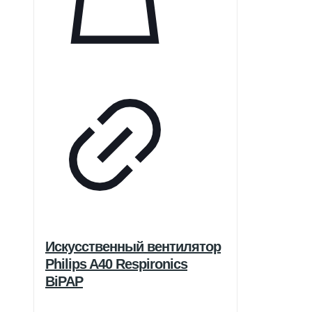
Искусственный вентилятор
Philips A40 Respironics
BiPAP