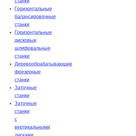
станки
Горизонтальные
балансировочные
станки
Горизонтальные
дисковые
шлифовальные
станки
Деревообрабатывающие
фрезерные
станки
Заточные
станки
Заточные
станки
с
вертикальными
дисками