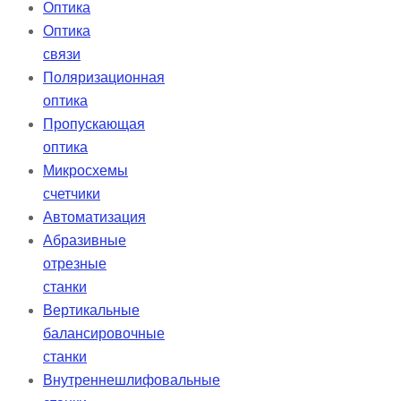
Оптика
Оптика
связи
Поляризационная
оптика
Пропускающая
оптика
Микросхемы
счетчики
Автоматизация
Абразивные
отрезные
станки
Вертикальные
балансировочные
станки
Внутреннешлифовальные