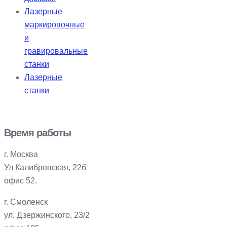
Лазерные
маркировочные
и
гравировальные
станки
Лазерные
станки
Время работы
г. Москва
Ул Калибровская, 22б
офис 52.
г. Смоленск
ул. Дзержинского, 23/2