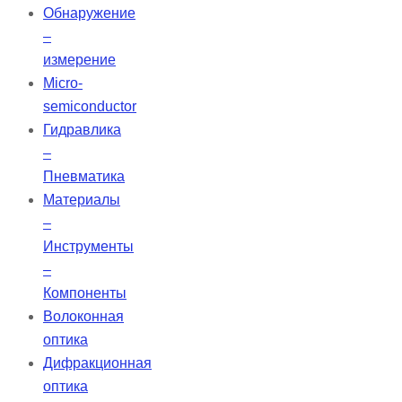
Обнаружение
–
измерение
Micro-
semiconductor
Гидравлика
–
Пневматика
Материалы
–
Инструменты
–
Компоненты
Волоконная
оптика
Дифракционная
оптика