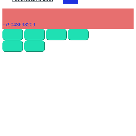
+79043698209