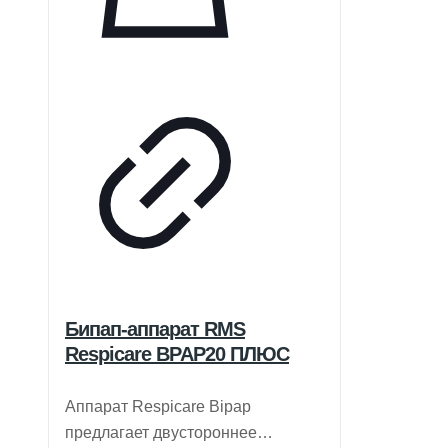
Бипап-аппарат RMS
Respicare BPAP20 ПЛЮС
Аппарат Respicare Bipap
предлагает двустороннее