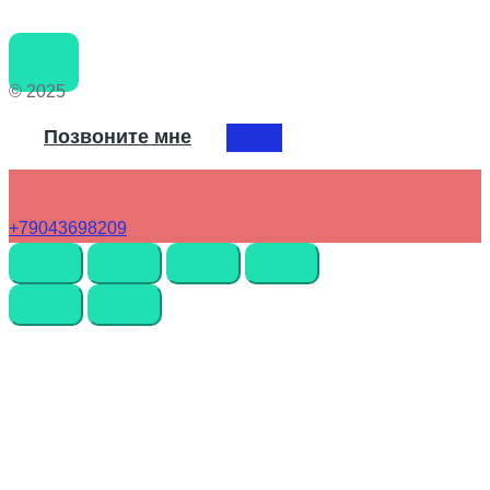
© 2025
Позвоните мне
+79043698209