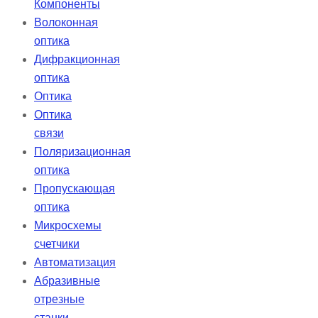
Компоненты
Волоконная
оптика
Дифракционная
оптика
Оптика
Оптика
связи
Поляризационная
оптика
Пропускающая
оптика
Микросхемы
счетчики
Автоматизация
Абразивные
отрезные
станки