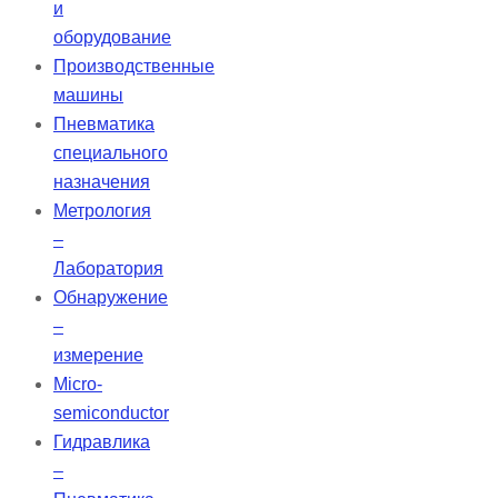
и
оборудование
Производственные
машины
Пневматика
специального
назначения
Метрология
–
Лаборатория
Обнаружение
–
измерение
Micro-
semiconductor
Гидравлика
–