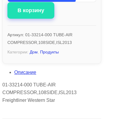
В корзину
Артикул:
01-33214-000 TUBE-AIR
COMPRESSOR,108SIDE,ISL2013
Категории:
Дом
,
Продукты
Описание
01-33214-000 TUBE-AIR
COMPRESSOR,108SIDE,ISL2013
Freightliner Western Star