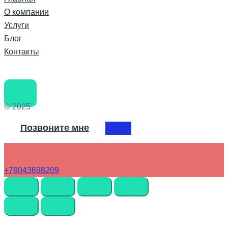
О компании
Услуги
Блог
Контакты
© 2025
Позвоните мне
+79043698209