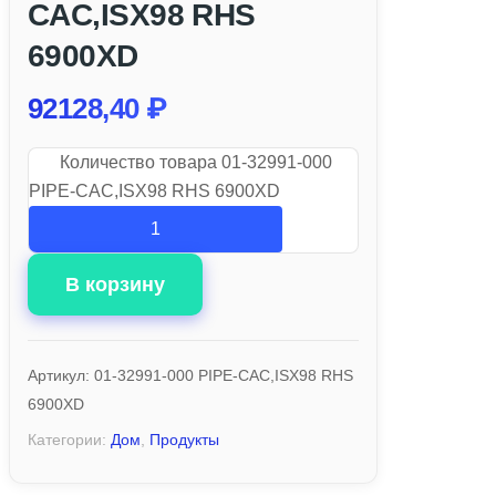
CAC,ISX98 RHS
6900XD
92128,40
₽
Количество товара 01-32991-000
PIPE-CAC,ISX98 RHS 6900XD
В корзину
Артикул:
01-32991-000 PIPE-CAC,ISX98 RHS
6900XD
Категории:
Дом
,
Продукты