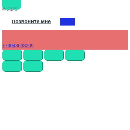
© 2025
Позвоните мне
+79043698209