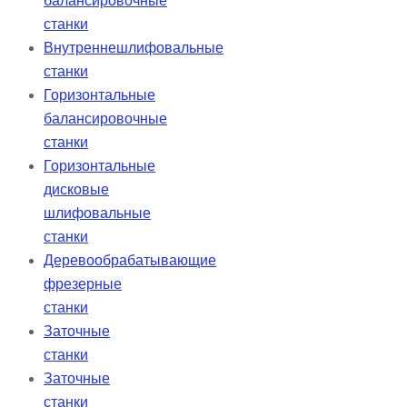
балансировочные
станки
Внутреннешлифовальные
станки
Горизонтальные
балансировочные
станки
Горизонтальные
дисковые
шлифовальные
станки
Деревообрабатывающие
фрезерные
станки
Заточные
станки
Заточные
станки