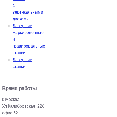
с
вертикальными
дисками
Лазерные
маркировочные
и
гравировальные
станки
Лазерные
станки
Время работы
г. Москва
Ул Калибровская, 22б
офис 52.