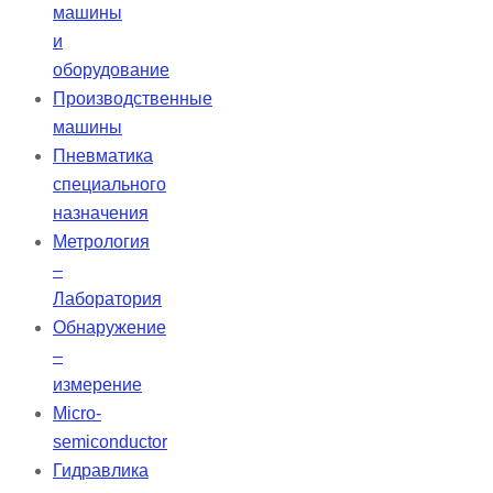
машины
и
оборудование
Производственные
машины
Пневматика
специального
назначения
Метрология
–
Лаборатория
Обнаружение
–
измерение
Micro-
semiconductor
Гидравлика