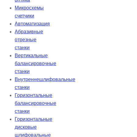
Микросхемы
счетчики
Автоматизация
Абразивные
отрезные
станки
Вертикальные
балансировочные
станки
Внутреннешлифовальные
станки
Горизонтальные
балансировочные
станки
Горизонтальные
дисковые
шлифовальные