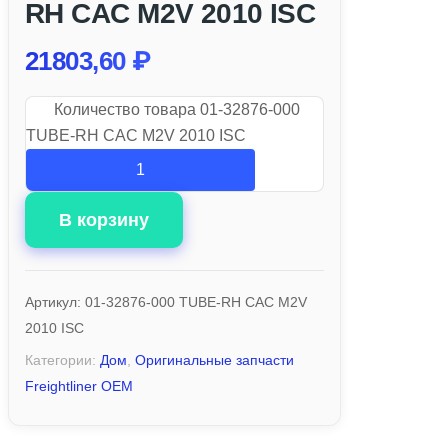
RH CAC M2V 2010 ISC
21803,60
₽
Количество товара 01-32876-000
TUBE-RH CAC M2V 2010 ISC
В корзину
Артикул:
01-32876-000 TUBE-RH CAC M2V
2010 ISC
Категории:
Дом
,
Оригинальные запчасти
Freightliner OEM