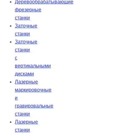
Деревообрабатывающие
фрезерные
станки
Заточные
станки
Заточные
станки
с
вертикальными
дисками
Лазерные
маркировочные
и
гравировальные
станки
Лазерные
станки