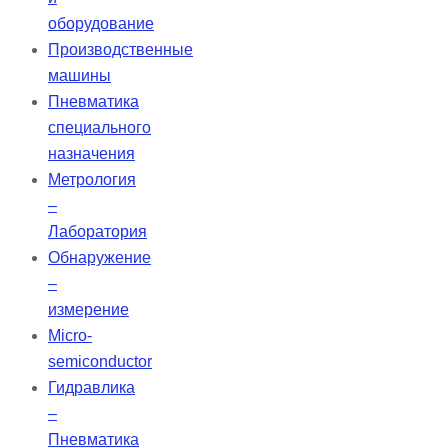
оборудование
Производственные
машины
Пневматика
специального
назначения
Метрология
–
Лаборатория
Обнаружение
–
измерение
Micro-
semiconductor
Гидравлика
–
Пневматика