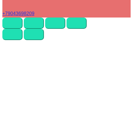
+79043698209