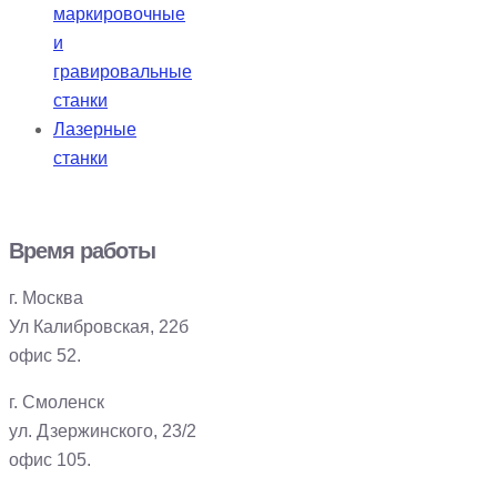
маркировочные
и
гравировальные
станки
Лазерные
станки
Время работы
г. Москва
Ул Калибровская, 22б
офис 52.
г. Смоленск
ул. Дзержинского, 23/2
офис 105.