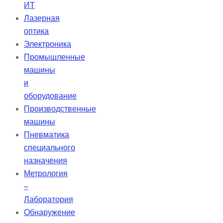
ИТ
Лазерная
оптика
Электроника
Промышленные
машины
и
оборудование
Производственные
машины
Пневматика
специального
назначения
Метрология
–
Лаборатория
Обнаружение