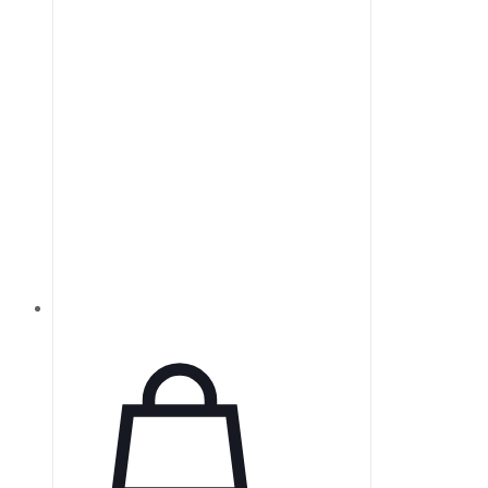
высокоточного оптического
тестирования и поставляются в
рамках.