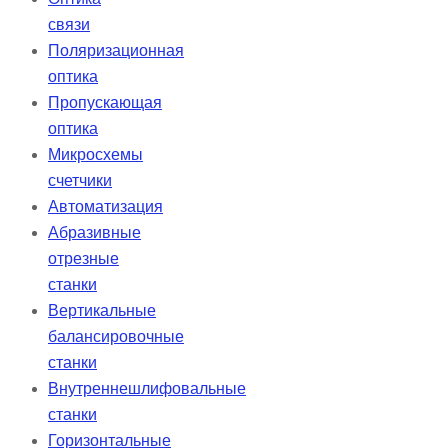
связи
Поляризационная
оптика
Пропускающая
оптика
Микросхемы
счетчики
Автоматизация
Абразивные
отрезные
станки
Вертикальные
балансировочные
станки
Внутреннешлифовальные
станки
Горизонтальные