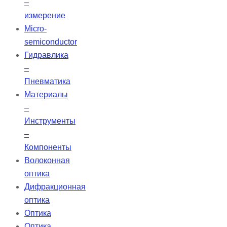
–
измерение
Micro-
semiconductor
Гидравлика
–
Пневматика
Материалы
–
Инструменты
–
Компоненты
Волоконная
оптика
Дифракционная
оптика
Оптика
Оптика