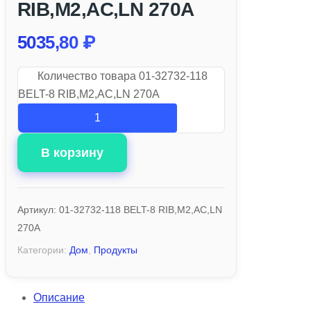
RIB,M2,AC,LN 270A
5035,80
₽
Количество товара 01-32732-118
BELT-8 RIB,M2,AC,LN 270A
В корзину
Артикул:
01-32732-118 BELT-8 RIB,M2,AC,LN
270A
Категории:
Дом
,
Продукты
Описание