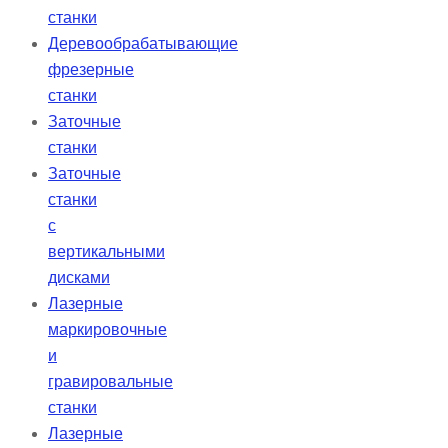
станки
Деревообрабатывающие
фрезерные
станки
Заточные
станки
Заточные
станки
с
вертикальными
дисками
Лазерные
маркировочные
и
гравировальные
станки
Лазерные