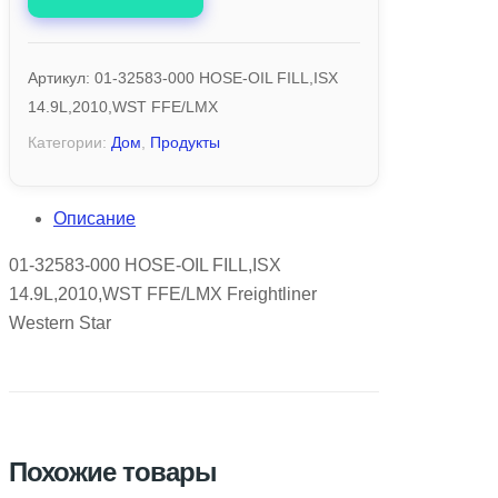
Артикул:
01-32583-000 HOSE-OIL FILL,ISX
14.9L,2010,WST FFE/LMX
Категории:
Дом
,
Продукты
Описание
01-32583-000 HOSE-OIL FILL,ISX
14.9L,2010,WST FFE/LMX Freightliner
Western Star
Похожие товары