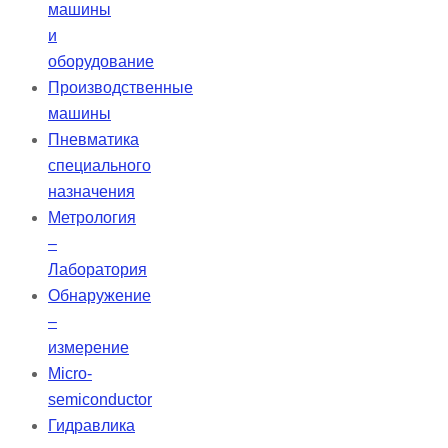
машины
и
оборудование
Производственные
машины
Пневматика
специального
назначения
Метрология
–
Лаборатория
Обнаружение
–
измерение
Micro-
semiconductor
Гидравлика