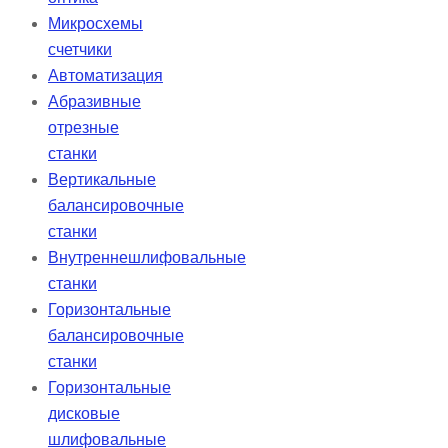
Микросхемы
счетчики
Автоматизация
Абразивные
отрезные
станки
Вертикальные
балансировочные
станки
Внутреннешлифовальные
станки
Горизонтальные
балансировочные
станки
Горизонтальные
дисковые
шлифовальные