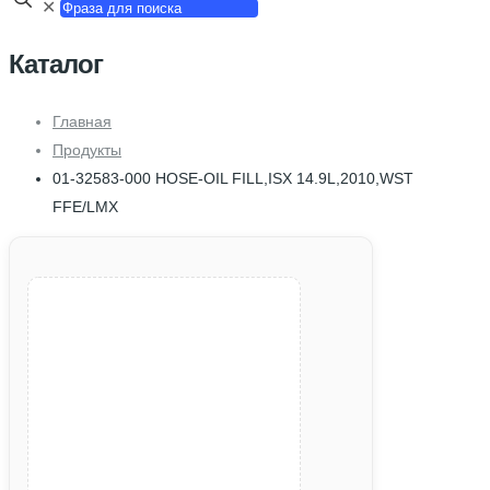
✕
Каталог
Главная
Продукты
01-32583-000 HOSE-OIL FILL,ISX 14.9L,2010,WST
FFE/LMX